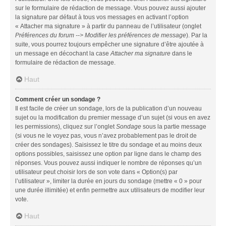
sur le formulaire de rédaction de message. Vous pouvez aussi ajouter
la signature par défaut à tous vos messages en activant l’option
« Attacher ma signature » à partir du panneau de l’utilisateur (onglet
Préférences du forum --> Modifier les préférences de message
). Par la
suite, vous pourrez toujours empêcher une signature d’être ajoutée à
un message en décochant la case
Attacher ma signature
dans le
formulaire de rédaction de message.
Haut
Comment créer un sondage ?
Il est facile de créer un sondage, lors de la publication d’un nouveau
sujet ou la modification du premier message d’un sujet (si vous en avez
les permissions), cliquez sur l’onglet
Sondage
sous la partie message
(si vous ne le voyez pas, vous n’avez probablement pas le droit de
créer des sondages). Saisissez le titre du sondage et au moins deux
options possibles, saisissez une option par ligne dans le champ des
réponses. Vous pouvez aussi indiquer le nombre de réponses qu’un
utilisateur peut choisir lors de son vote dans « Option(s) par
l’utilisateur », limiter la durée en jours du sondage (mettre « 0 » pour
une durée illimitée) et enfin permettre aux utilisateurs de modifier leur
vote.
Haut