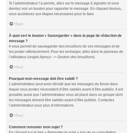
Si l’administrateur l’a permis, allez sur le message à signaler et vous
devriez voir un bouton pour rapporter le message. En cliquant dessus,
vous accéderez aux étapes nécessaires pour le faire.
Haut
À quoi sert le bouton « Sauvegarder » dans la page de rédaction de
message ?
Il vous permet de sauvegarder des brouillons de vos messages et de
les poster ultérieurement. Pour les recharger, allez dans le panneau de
l’utilisateur (onglet
Aperçu --> Gestion des brouillons
).
Haut
Pourquoi mon message doit être validé ?
L’administrateur peut avoir décidé que les messages du forum dans
lequel vous postez nécessitent d’être validés avant d’être publiés. Il est
possible aussi que l’administrateur vous ait placé dans un groupe dont
les messages doivent être validés avant d’être publiés. Contactez
l’administrateur pour plus d’informations.
Haut
Comment remonter mon sujet ?
En cliquant sur le lien « Remonter le sujet » lors de sa consultation,