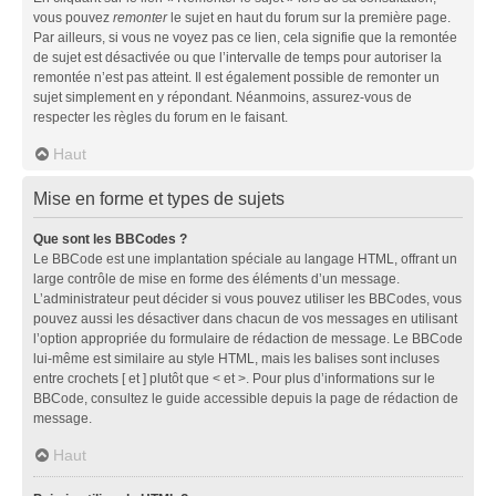
vous pouvez
remonter
le sujet en haut du forum sur la première page.
Par ailleurs, si vous ne voyez pas ce lien, cela signifie que la remontée
de sujet est désactivée ou que l’intervalle de temps pour autoriser la
remontée n’est pas atteint. Il est également possible de remonter un
sujet simplement en y répondant. Néanmoins, assurez-vous de
respecter les règles du forum en le faisant.
Haut
Mise en forme et types de sujets
Que sont les BBCodes ?
Le BBCode est une implantation spéciale au langage HTML, offrant un
large contrôle de mise en forme des éléments d’un message.
L’administrateur peut décider si vous pouvez utiliser les BBCodes, vous
pouvez aussi les désactiver dans chacun de vos messages en utilisant
l’option appropriée du formulaire de rédaction de message. Le BBCode
lui-même est similaire au style HTML, mais les balises sont incluses
entre crochets [ et ] plutôt que < et >. Pour plus d’informations sur le
BBCode, consultez le guide accessible depuis la page de rédaction de
message.
Haut