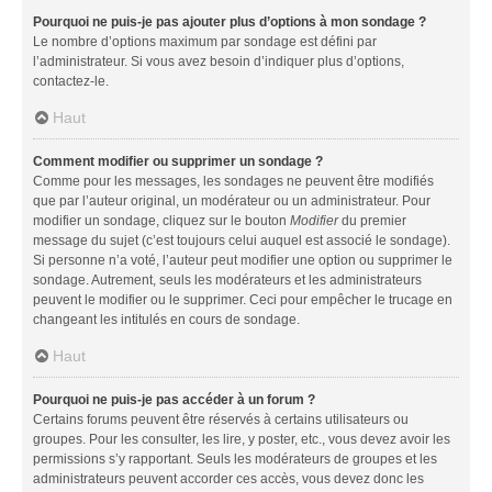
Pourquoi ne puis-je pas ajouter plus d’options à mon sondage ?
Le nombre d’options maximum par sondage est défini par
l’administrateur. Si vous avez besoin d’indiquer plus d’options,
contactez-le.
Haut
Comment modifier ou supprimer un sondage ?
Comme pour les messages, les sondages ne peuvent être modifiés
que par l’auteur original, un modérateur ou un administrateur. Pour
modifier un sondage, cliquez sur le bouton
Modifier
du premier
message du sujet (c’est toujours celui auquel est associé le sondage).
Si personne n’a voté, l’auteur peut modifier une option ou supprimer le
sondage. Autrement, seuls les modérateurs et les administrateurs
peuvent le modifier ou le supprimer. Ceci pour empêcher le trucage en
changeant les intitulés en cours de sondage.
Haut
Pourquoi ne puis-je pas accéder à un forum ?
Certains forums peuvent être réservés à certains utilisateurs ou
groupes. Pour les consulter, les lire, y poster, etc., vous devez avoir les
permissions s’y rapportant. Seuls les modérateurs de groupes et les
administrateurs peuvent accorder ces accès, vous devez donc les