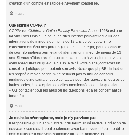
création d’un compte est rapide et vivement conseillée.
Haut
Que signifie COPPA ?
COPPA (ou
Children’s Online Privacy Protection Act
de 1998) est une
loi aux États-Unis qui dit que les sites Internet pouvant recueillir des
informations de mineurs de moins de 13 ans doivent obtenir le
consentement écrit des parents (ou d’un tuteur légal) pour la collecte
de ces informations permettant d’identifier un mineur de moins de 13
ans. Si vous n’êtes pas sûr que cela s’applique à vous, lorsque vous
vous enregistrez ou que quelqu’un le fait à votre place, contactez un
conseiller juridique pour obtenir son avis. Notez que phpBB Limited et
les propriétaires de ce forum ne peuvent pas fournir de conseils
juridiques et ne sauraient être contactés pour des questions légales de
toutes sortes, à l’exception de celles mentionnées dans la question
« Qui contacter pour les abus ou les questions légales concernant ce
forum ? ».
Haut
Je souhaite m’enregistrer, mais je n’y parviens pas !
Il est possible qu’un administrateur du forum ait désactivé la création de
nouveaux comptes. Il peut également avoir banni votre IP ou interdit le
nom d’utilisateur que vous souhaitez utiliser. Contactez un