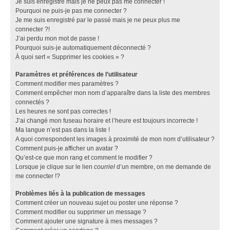
Je suis enregistré mais je ne peux pas me connecter !
Pourquoi ne puis-je pas me connecter ?
Je me suis enregistré par le passé mais je ne peux plus me
connecter ?!
J’ai perdu mon mot de passe !
Pourquoi suis-je automatiquement déconnecté ?
À quoi sert « Supprimer les cookies » ?
Paramètres et préférences de l’utilisateur
Comment modifier mes paramètres ?
Comment empêcher mon nom d’apparaître dans la liste des membres
connectés ?
Les heures ne sont pas correctes !
J’ai changé mon fuseau horaire et l’heure est toujours incorrecte !
Ma langue n’est pas dans la liste !
A quoi correspondent les images à proximité de mon nom d’utilisateur ?
Comment puis-je afficher un avatar ?
Qu’est-ce que mon rang et comment le modifier ?
Lorsque je clique sur le lien
courriel
d’un membre, on me demande de
me connecter !?
Problèmes liés à la publication de messages
Comment créer un nouveau sujet ou poster une réponse ?
Comment modifier ou supprimer un message ?
Comment ajouter une signature à mes messages ?