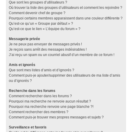
Que sont les groupes d’utilisateurs ?
Où trouver la liste des groupes d’utilisateurs et comment les rejoindre ?
Comment devenir chef de groupe ?
Pourquoi certains membres apparaissent dans une couleur différente ?
Qu’est-ce qu’un « Groupe par défaut » ?
Qu’est-ce que le lien « L’équipe du forum » ?
Messagerie privée
Je ne peux pas envoyer de messages privés !
Je reçois sans arrêt des messages indésirables !
J’ai reçu un spam ou un courriel abusif d’un membre de ce forum !
Amis et ignorés
Que sont mes listes d’amis et d’ignorés ?
Comment puis-je ajouter/supprimer des utilisateurs de ma liste d’amis
ou d’ignorés ?
Recherche dans les forums
Comment rechercher dans les forums ?
Pourquoi ma recherche ne renvoie aucun résultat ?
Pourquoi ma recherche renvoie une page blanche ?!
Comment rechercher des membres ?
Comment puis-je trouver mes propres messages et sujets ?
Surveillance et favoris