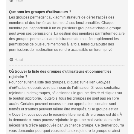
Haut
Que sont les groupes d’utilisateurs ?
Les groupes permettent aux administrateurs de gérer l’accès des
membres et des invités au forum et à ses fonctionnalités. Chaque
membre peut appartenir à un ou plusieurs groupes et chaque groupe
peut avoir ses permissions. La gestion des membres par l’intermédiaire
des groupes permet aux administrateurs de modifier rapidement les
permissions de plusieurs membres à la fois, telles qu’ajouter des
permissions de modération ou rendre accessible un forum privé.
Haut
Où trouver la liste des groupes d’utilisateurs et comment les
rejoindre ?
Pour consulter la liste des groupes, cliquez sur le lien
Groupes
d’utilisateurs
depuis votre panneau de l’utilisateur. Si vous souhaitez
rejoindre un des groupes, sélectionnez le groupe désiré et cliquez sur
le bouton approprié. Toutefois, tous les groupes ne sont pas en libre
accès. Certains peuvent nécessiter une approbation, certains sont
fermés et d’autres peuvent même être masqués. Si le groupe est dit
« Ouvert », vous pouvez le rejoindre librement. Si le groupe est dit « À
la demande », vous pouvez rejoindre le groupe mais votre demande
nécessitera d’être approuvée par un chef de groupe. Ce dernier pourra
vous demander pourquoi vous souhaitez rejoindre le groupe et ainsi