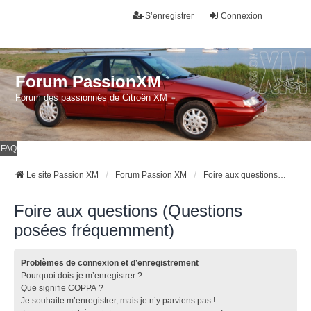
S’enregistrer
Connexion
Forum PassionXM
Forum des passionnés de Citroën XM
FAQ
Le site Passion XM
Forum Passion XM
Foire aux questions (Questions posées fréquemment)
Foire aux questions (Questions
posées fréquemment)
Problèmes de connexion et d’enregistrement
Pourquoi dois-je m’enregistrer ?
Que signifie COPPA ?
Je souhaite m’enregistrer, mais je n’y parviens pas !