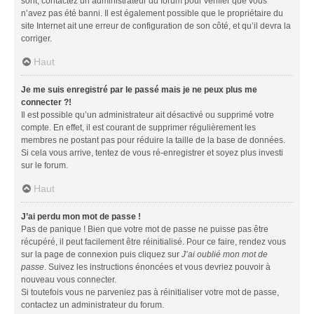
sont, contactez un administrateur du forum pour vérifier que vous
n’avez pas été banni. Il est également possible que le propriétaire du
site Internet ait une erreur de configuration de son côté, et qu’il devra la
corriger.
Haut
Je me suis enregistré par le passé mais je ne peux plus me
connecter ?!
Il est possible qu’un administrateur ait désactivé ou supprimé votre
compte. En effet, il est courant de supprimer régulièrement les
membres ne postant pas pour réduire la taille de la base de données.
Si cela vous arrive, tentez de vous ré-enregistrer et soyez plus investi
sur le forum.
Haut
J’ai perdu mon mot de passe !
Pas de panique ! Bien que votre mot de passe ne puisse pas être
récupéré, il peut facilement être réinitialisé. Pour ce faire, rendez vous
sur la page de connexion puis cliquez sur
J’ai oublié mon mot de
passe
. Suivez les instructions énoncées et vous devriez pouvoir à
nouveau vous connecter.
Si toutefois vous ne parveniez pas à réinitialiser votre mot de passe,
contactez un administrateur du forum.