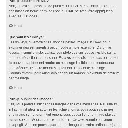
Puis-je utiliser le HTML ?
Non, il n’est pas possible de publier du HTML sur ce forum. La plupart
des mises en forme permises par le HTML peuvent être appliquées
avec les BBCodes.
Haut
Que sont les smileys ?
Les smileys, ou émoticônes, sont de petites images utilisées pour
exprimer des sentiments avec un code simple, exemple : :) signifie
joyeux, :( signifie triste. La liste complète des smileys est visible sur la
page de rédaction de message. Essayez toutefois de ne pas en abuser.
Ils peuvent rapidement rendre un message illisible et un modérateur
peut décider de les retirer ou simplement d’effacer le message.
L’administrateur peut aussi avoir défini un nombre maximum de smileys
par message.
Haut
Puis-je publier des images ?
Oui, vous pouvez afficher des images dans vos messages. Par ailleurs,
si l’administrateur a autorisé les fichiers joints, vous pouvez charger
une image sur le forum. Autrement, vous devez lier une image placée
sur un serveur Web public, exemple : http://www.exemple.com/mon-
image.gif. Vous ne pouvez pas lier des images de votre ordinateur (sauf