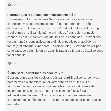
Haut
Pourquoi suis-je automatiquement déconnecté ?
Si vous ne cochez pas la case
Se souvenir de moi
lors de votre
connexion, vous ne resterez connecté que pendant une durée
déterminée. Cela empêche que quelqu’un d’autre utilise votre compte
à votre insu en utilisant le même ordinateur. Pour rester connecté,
cochez la case
Se souvenir de moi
lors de la connexion. Ce n’est pas
recommandé si vous utilisez un ordinateur public pour accéder au
forum (bibliothèque, cyber-café, université, etc.). Si vous ne voyez pas
cette case, cela signifie qu’un administrateur du forum a désactivé cette
fonctionnalité.
Haut
À quoi sert « Supprimer les cookies » ?
Cela supprime tous les cookies créés par phpBB qui conservent vos
paramètres d’authentification et votre connexion au forum. Ils
fournissent aussi des fonctionnalités telles que les indicateurs de
lecture des messages (lu ou non lu) si cela a été activé par un
administrateur du forum. Si vous rencontrez des problèmes de
connexion ou de déconnexion, la suppression des cookies pourrait les
résoudre.