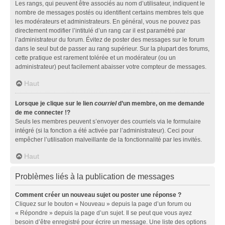
Les rangs, qui peuvent être associés au nom d’utilisateur, indiquent le
nombre de messages postés ou identifient certains membres tels que
les modérateurs et administrateurs. En général, vous ne pouvez pas
directement modifier l’intitulé d’un rang car il est paramétré par
l’administrateur du forum. Évitez de poster des messages sur le forum
dans le seul but de passer au rang supérieur. Sur la plupart des forums,
cette pratique est rarement tolérée et un modérateur (ou un
administrateur) peut facilement abaisser votre compteur de messages.
Haut
Lorsque je clique sur le lien
courriel
d’un membre, on me demande
de me connecter !?
Seuls les membres peuvent s’envoyer des courriels via le formulaire
intégré (si la fonction a été activée par l’administrateur). Ceci pour
empêcher l’utilisation malveillante de la fonctionnalité par les invités.
Haut
Problèmes liés à la publication de messages
Comment créer un nouveau sujet ou poster une réponse ?
Cliquez sur le bouton « Nouveau » depuis la page d’un forum ou
« Répondre » depuis la page d’un sujet. Il se peut que vous ayez
besoin d’être enregistré pour écrire un message. Une liste des options