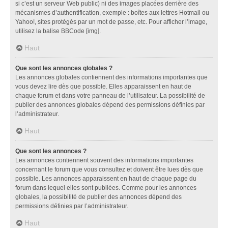
si c’est un serveur Web public) ni des images placées derrière des
mécanismes d’authentification, exemple : boîtes aux lettres Hotmail ou
Yahoo!, sites protégés par un mot de passe, etc. Pour afficher l’image,
utilisez la balise BBCode [img].
Haut
Que sont les annonces globales ?
Les annonces globales contiennent des informations importantes que
vous devez lire dès que possible. Elles apparaissent en haut de
chaque forum et dans votre panneau de l’utilisateur. La possibilité de
publier des annonces globales dépend des permissions définies par
l’administrateur.
Haut
Que sont les annonces ?
Les annonces contiennent souvent des informations importantes
concernant le forum que vous consultez et doivent être lues dès que
possible. Les annonces apparaissent en haut de chaque page du
forum dans lequel elles sont publiées. Comme pour les annonces
globales, la possibilité de publier des annonces dépend des
permissions définies par l’administrateur.
Haut