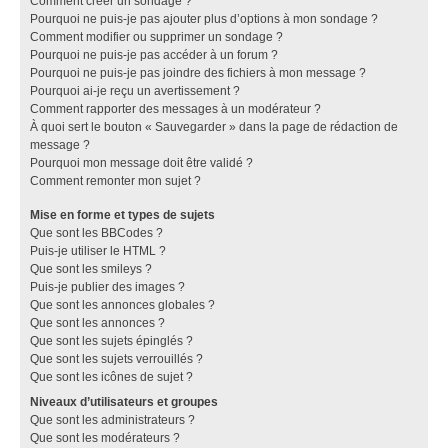
Comment créer un sondage ?
Pourquoi ne puis-je pas ajouter plus d’options à mon sondage ?
Comment modifier ou supprimer un sondage ?
Pourquoi ne puis-je pas accéder à un forum ?
Pourquoi ne puis-je pas joindre des fichiers à mon message ?
Pourquoi ai-je reçu un avertissement ?
Comment rapporter des messages à un modérateur ?
À quoi sert le bouton « Sauvegarder » dans la page de rédaction de
message ?
Pourquoi mon message doit être validé ?
Comment remonter mon sujet ?
Mise en forme et types de sujets
Que sont les BBCodes ?
Puis-je utiliser le HTML ?
Que sont les smileys ?
Puis-je publier des images ?
Que sont les annonces globales ?
Que sont les annonces ?
Que sont les sujets épinglés ?
Que sont les sujets verrouillés ?
Que sont les icônes de sujet ?
Niveaux d’utilisateurs et groupes
Que sont les administrateurs ?
Que sont les modérateurs ?