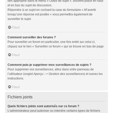
lien approprié dans le menu « Outils de sujet », souvent placé en haut
et en bas du sujet de discussion.
Répondre à un sujet en cochant la case du formulaire « M’avertir
lorsqu’une réponse est postée » vous permettra également de
surveiller le sujet.
Haut
Comment surveiller des forums ?
Pour surveiller un forum en particulier, une fois entré sur celui-ci,
cliquez sur le lien « Surveiller ce forum » qui se trouve en bas de page.
Haut
Comment puis-je supprimer mes surveillances de sujets ?
Pour supprimer vos surveillances, allez dans votre panneau de
l’utilisateur (onglet
Aperçu --> Gestion des surveillances
) et suivez les
instructions.
Haut
Fichiers joints
Quels fichiers joints sont autorisés sur ce forum ?
L’administrateur peut autoriser ou interdire certains types de fichiers