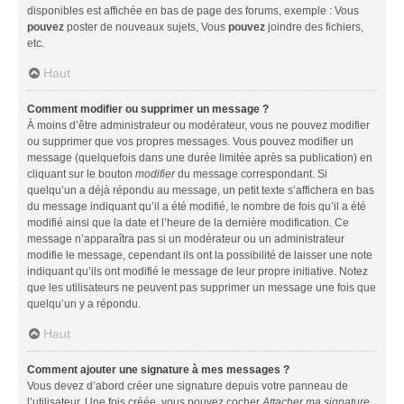
disponibles est affichée en bas de page des forums, exemple : Vous
pouvez
poster de nouveaux sujets, Vous
pouvez
joindre des fichiers,
etc.
Haut
Comment modifier ou supprimer un message ?
À moins d’être administrateur ou modérateur, vous ne pouvez modifier
ou supprimer que vos propres messages. Vous pouvez modifier un
message (quelquefois dans une durée limitée après sa publication) en
cliquant sur le bouton
modifier
du message correspondant. Si
quelqu’un a déjà répondu au message, un petit texte s’affichera en bas
du message indiquant qu’il a été modifié, le nombre de fois qu’il a été
modifié ainsi que la date et l’heure de la dernière modification. Ce
message n’apparaîtra pas si un modérateur ou un administrateur
modifie le message, cependant ils ont la possibilité de laisser une note
indiquant qu’ils ont modifié le message de leur propre initiative. Notez
que les utilisateurs ne peuvent pas supprimer un message une fois que
quelqu’un y a répondu.
Haut
Comment ajouter une signature à mes messages ?
Vous devez d’abord créer une signature depuis votre panneau de
l’utilisateur. Une fois créée, vous pouvez cocher
Attacher ma signature