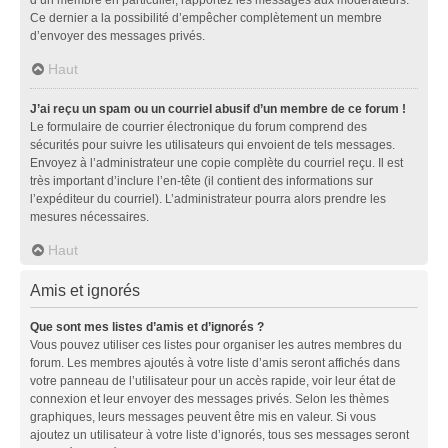
d’un membre en particulier, rapportez les messages aux modérateurs.
Ce dernier a la possibilité d’empêcher complètement un membre
d’envoyer des messages privés.
Haut
J’ai reçu un spam ou un courriel abusif d’un membre de ce forum !
Le formulaire de courrier électronique du forum comprend des
sécurités pour suivre les utilisateurs qui envoient de tels messages.
Envoyez à l’administrateur une copie complète du courriel reçu. Il est
très important d’inclure l’en-tête (il contient des informations sur
l’expéditeur du courriel). L’administrateur pourra alors prendre les
mesures nécessaires.
Haut
Amis et ignorés
Que sont mes listes d’amis et d’ignorés ?
Vous pouvez utiliser ces listes pour organiser les autres membres du
forum. Les membres ajoutés à votre liste d’amis seront affichés dans
votre panneau de l’utilisateur pour un accès rapide, voir leur état de
connexion et leur envoyer des messages privés. Selon les thèmes
graphiques, leurs messages peuvent être mis en valeur. Si vous
ajoutez un utilisateur à votre liste d’ignorés, tous ses messages seront