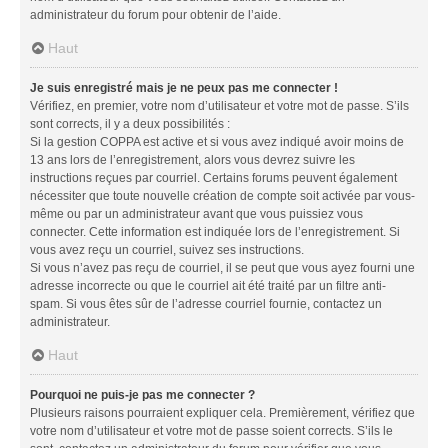
administrateur du forum pour obtenir de l’aide.
Haut
Je suis enregistré mais je ne peux pas me connecter !
Vérifiez, en premier, votre nom d’utilisateur et votre mot de passe. S’ils
sont corrects, il y a deux possibilités :
Si la gestion COPPA est active et si vous avez indiqué avoir moins de
13 ans lors de l’enregistrement, alors vous devrez suivre les
instructions reçues par courriel. Certains forums peuvent également
nécessiter que toute nouvelle création de compte soit activée par vous-
même ou par un administrateur avant que vous puissiez vous
connecter. Cette information est indiquée lors de l’enregistrement. Si
vous avez reçu un courriel, suivez ses instructions.
Si vous n’avez pas reçu de courriel, il se peut que vous ayez fourni une
adresse incorrecte ou que le courriel ait été traité par un filtre anti-
spam. Si vous êtes sûr de l’adresse courriel fournie, contactez un
administrateur.
Haut
Pourquoi ne puis-je pas me connecter ?
Plusieurs raisons pourraient expliquer cela. Premièrement, vérifiez que
votre nom d’utilisateur et votre mot de passe soient corrects. S’ils le