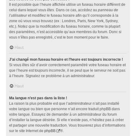
Il est possible que l’heure affichée utilise un fuseau horaire différent de
celui dans lequel vous êtes. Dans ce cas, accédez au
panneau de
l’utilisateur
et modifiez le fuseau horaire afin qu’il corresponde à la
zone où vous vous trouvez (ex : Londres, Paris, New York, Sydney,
etc.). Notez que la modification du fuseau horaire, comme la plupart
des paramètres, n’est accessible qu’aux membres du forum. Donc si
vous n’êtes pas enregistré, c’est le bon moment pour le faire.
Haut
J’ai changé mon fuseau horaire et l’heure est toujours incorrecte !
Si vous êtes sûr d’avoir correctement paramétré votre fuseau horaire et
que l’heure est toujours incorrecte, il se peut que le serveur ne soit pas
à l’heure. Signalez ce problème à un administrateur.
Haut
Ma langue n’est pas dans la liste !
La raison la plus probable est que l’administrateur n’ait pas installé
votre langue ou bien que personne n’ait encore traduit phpBB dans
votre langue. Essayez de demander à un administrateur du forum
d’installer la langue désirée. Si elle n’existe pas, n’hésitez pas à créer
et partager une nouvelle traduction. Vous trouverez plus d’informations
sur le site Internet de
phpBB
®.