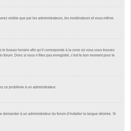
 serez visible que par les administrateurs, les modérateurs et vous-même.
z le fuseau horaire afin qu’il corresponde à la zone où vous vous trouvez
u forum. Donc si vous n’êtes pas enregistré, c’est le bon moment pour le
alez ce problème à un administrateur.
de demander à un administrateur du forum d’installer la langue désirée. Si