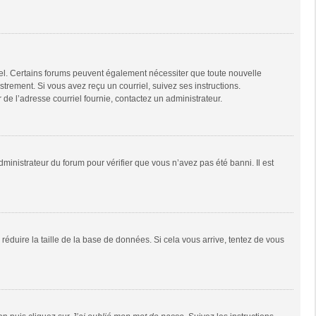
riel. Certains forums peuvent également nécessiter que toute nouvelle
trement. Si vous avez reçu un courriel, suivez ses instructions.
r de l’adresse courriel fournie, contactez un administrateur.
dministrateur du forum pour vérifier que vous n’avez pas été banni. Il est
réduire la taille de la base de données. Si cela vous arrive, tentez de vous