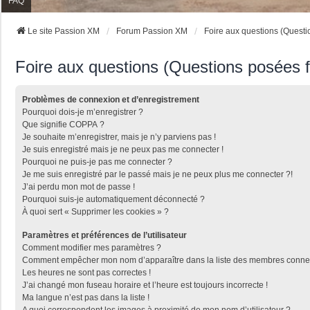
FAQ
Le site Passion XM
Forum Passion XM
Foire aux questions (Quest
Foire aux questions (Questions posées
Problèmes de connexion et d’enregistrement
Pourquoi dois-je m’enregistrer ?
Que signifie COPPA ?
Je souhaite m’enregistrer, mais je n’y parviens pas !
Je suis enregistré mais je ne peux pas me connecter !
Pourquoi ne puis-je pas me connecter ?
Je me suis enregistré par le passé mais je ne peux plus me connecter ?!
J’ai perdu mon mot de passe !
Pourquoi suis-je automatiquement déconnecté ?
À quoi sert « Supprimer les cookies » ?
Paramètres et préférences de l’utilisateur
Comment modifier mes paramètres ?
Comment empêcher mon nom d’apparaître dans la liste des membres conne
Les heures ne sont pas correctes !
J’ai changé mon fuseau horaire et l’heure est toujours incorrecte !
Ma langue n’est pas dans la liste !
A quoi correspondent les images à proximité de mon nom d’utilisateur ?