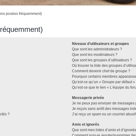
ions posées fréquemment)
 fréquemment)
Niveaux d’utilisateurs et groupes
Que sont les administrateurs ?
Que sont les modérateurs ?
Que sont les groupes d’utilisateurs ?
Où trouver la liste des groupes d’utilis
Comment devenir chef de groupe ?
Pourquoi certains membres apparaissen
Qu’est-ce qu’un « Groupe par défaut »
Qu’est-ce que le lien « L’équipe du for
Messagerie privée
Je ne peux pas envoyer de messages p
Je reçois sans arrêt des messages indé
ctés ?
J’ai reçu un spam ou un courriel abusi
Amis et ignorés
Que sont mes listes d’amis et d’ignorés
Comment puis-je ajouter/supprimer des 