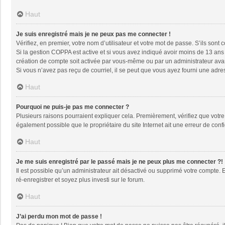
Haut
Je suis enregistré mais je ne peux pas me connecter !
Vérifiez, en premier, votre nom d’utilisateur et votre mot de passe. S’ils sont co
Si la gestion COPPA est active et si vous avez indiqué avoir moins de 13 ans 
création de compte soit activée par vous-même ou par un administrateur avant
Si vous n’avez pas reçu de courriel, il se peut que vous ayez fourni une adresse
Haut
Pourquoi ne puis-je pas me connecter ?
Plusieurs raisons pourraient expliquer cela. Premièrement, vérifiez que votre n
également possible que le propriétaire du site Internet ait une erreur de config
Haut
Je me suis enregistré par le passé mais je ne peux plus me connecter ?!
Il est possible qu’un administrateur ait désactivé ou supprimé votre compte. 
ré-enregistrer et soyez plus investi sur le forum.
Haut
J’ai perdu mon mot de passe !