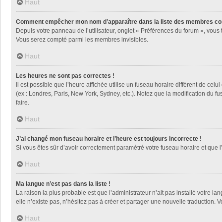
Haut
Comment empêcher mon nom d’apparaître dans la liste des membres co
Depuis votre panneau de l’utilisateur, onglet « Préférences du forum », vous 
Vous serez compté parmi les membres invisibles.
Haut
Les heures ne sont pas correctes !
Il est possible que l’heure affichée utilise un fuseau horaire différent de ce
(ex : Londres, Paris, New York, Sydney, etc.). Notez que la modification du 
faire.
Haut
J’ai changé mon fuseau horaire et l’heure est toujours incorrecte !
Si vous êtes sûr d’avoir correctement paramétré votre fuseau horaire et que l’
Haut
Ma langue n’est pas dans la liste !
La raison la plus probable est que l’administrateur n’ait pas installé votre
elle n’existe pas, n’hésitez pas à créer et partager une nouvelle traduction. V
Haut