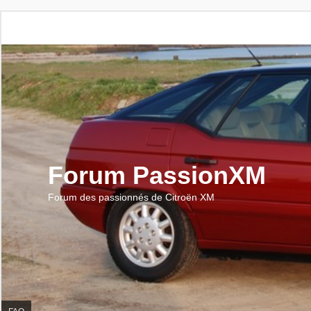
Forum PassionXM
Forum des passionnés de Citroën XM