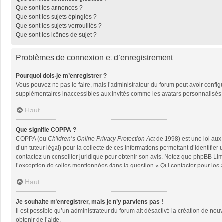
Que sont les annonces ?
Que sont les sujets épinglés ?
Que sont les sujets verrouillés ?
Que sont les icônes de sujet ?
Problèmes de connexion et d’enregistrement
Pourquoi dois-je m’enregistrer ?
Vous pouvez ne pas le faire, mais l’administrateur du forum peut avoir configu
supplémentaires inaccessibles aux invités comme les avatars personnalisés, 
Haut
Que signifie COPPA ?
COPPA (ou
Children’s Online Privacy Protection Act
de 1998) est une loi aux 
d’un tuteur légal) pour la collecte de ces informations permettant d’identifie
contactez un conseiller juridique pour obtenir son avis. Notez que phpBB Limi
l’exception de celles mentionnées dans la question « Qui contacter pour les
Haut
Je souhaite m’enregistrer, mais je n’y parviens pas !
Il est possible qu’un administrateur du forum ait désactivé la création de nou
obtenir de l’aide.