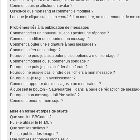
Comment puis-je afficher un avatar ?
Qu’est-ce que mon rang et comment le modifier ?
Lorsque je clique sur le lien
courriel
d’un membre, on me demande de me con
Problèmes liés à la publication de messages
Comment créer un nouveau sujet ou poster une réponse ?
Comment modifier ou supprimer un message ?
Comment ajouter une signature à mes messages ?
Comment créer un sondage ?
Pourquoi ne puis-je pas ajouter plus d’options à mon sondage ?
Comment modifier ou supprimer un sondage ?
Pourquoi ne puis-je pas accéder à un forum ?
Pourquoi ne puis-je pas joindre des fichiers à mon message ?
Pourquoi ai-je reçu un avertissement ?
Comment rapporter des messages à un modérateur ?
À quoi sert le bouton « Sauvegarder » dans la page de rédaction de messag
Pourquoi mon message doit être validé ?
Comment remonter mon sujet ?
Mise en forme et types de sujets
Que sont les BBCodes ?
Puis-je utiliser le HTML ?
Que sont les smileys ?
Puis-je publier des images ?
Que sont les annonces globales ?