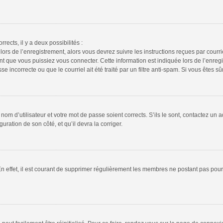
rrects, il y a deux possibilités :
lors de l’enregistrement, alors vous devrez suivre les instructions reçues par cour
 que vous puissiez vous connecter. Cette information est indiquée lors de l’enregis
 incorrecte ou que le courriel ait été traité par un filtre anti-spam. Si vous êtes sû
om d’utilisateur et votre mot de passe soient corrects. S’ils le sont, contactez un a
uration de son côté, et qu’il devra la corriger.
En effet, il est courant de supprimer régulièrement les membres ne postant pas pour 