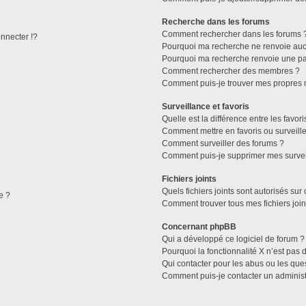
Recherche dans les forums
Comment rechercher dans les forums 
necter !?
Pourquoi ma recherche ne renvoie aucu
Pourquoi ma recherche renvoie une pa
Comment rechercher des membres ?
Comment puis-je trouver mes propres 
Surveillance et favoris
Quelle est la différence entre les favori
Comment mettre en favoris ou surveille
Comment surveiller des forums ?
Comment puis-je supprimer mes survei
Fichiers joints
Quels fichiers joints sont autorisés sur
e ?
Comment trouver tous mes fichiers join
Concernant phpBB
Qui a développé ce logiciel de forum ?
Pourquoi la fonctionnalité X n’est pas 
Qui contacter pour les abus ou les que
Comment puis-je contacter un administ