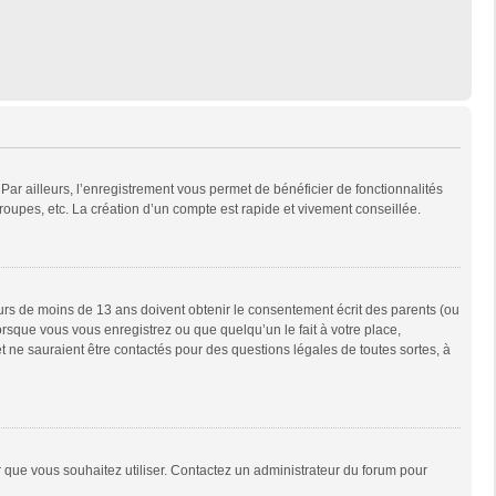
Par ailleurs, l’enregistrement vous permet de bénéficier de fonctionnalités
oupes, etc. La création d’un compte est rapide et vivement conseillée.
neurs de moins de 13 ans doivent obtenir le consentement écrit des parents (ou
orsque vous vous enregistrez ou que quelqu’un le fait à votre place,
t ne sauraient être contactés pour des questions légales de toutes sortes, à
ur que vous souhaitez utiliser. Contactez un administrateur du forum pour