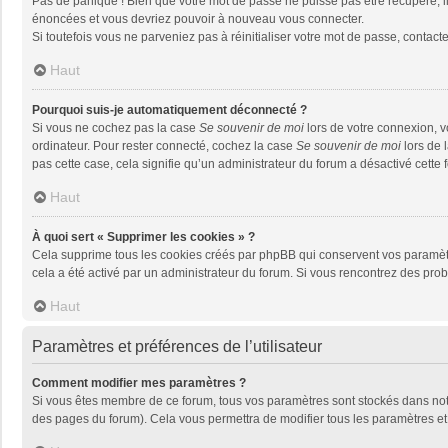
Pas de panique ! Bien que votre mot de passe ne puisse pas être récupéré, il 
énoncées et vous devriez pouvoir à nouveau vous connecter.
Si toutefois vous ne parveniez pas à réinitialiser votre mot de passe, contact
Haut
Pourquoi suis-je automatiquement déconnecté ?
Si vous ne cochez pas la case
Se souvenir de moi
lors de votre connexion, 
ordinateur. Pour rester connecté, cochez la case
Se souvenir de moi
lors de 
pas cette case, cela signifie qu’un administrateur du forum a désactivé cette f
Haut
À quoi sert « Supprimer les cookies » ?
Cela supprime tous les cookies créés par phpBB qui conservent vos paramètres 
cela a été activé par un administrateur du forum. Si vous rencontrez des pr
Haut
Paramètres et préférences de l’utilisateur
Comment modifier mes paramètres ?
Si vous êtes membre de ce forum, tous vos paramètres sont stockés dans no
des pages du forum). Cela vous permettra de modifier tous les paramètres et