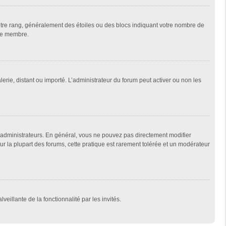
votre rang, généralement des étoiles ou des blocs indiquant votre nombre de
que membre.
lerie, distant ou importé. L’administrateur du forum peut activer ou non les
 administrateurs. En général, vous ne pouvez pas directement modifier
Sur la plupart des forums, cette pratique est rarement tolérée et un modérateur
veillante de la fonctionnalité par les invités.