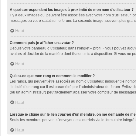
A quoi correspondent les images à proximité de mon nom d’utilisateur ?
Il y a deux images qui peuvent être associées avec votre nom d’utilisateur l
messages ou votre statut sur le forum. La seconde image, souvent plus gra
Haut
Comment puis-je afficher un avatar ?
Depuis votre panneau d’utilisateur, dans l’onglet « profil » vous pouvez ajout
avatars et décider de la manière dont ils sont mis à disposition. Si vous ne p
Haut
Qu’est-ce que mon rang et comment le modifier ?
Les rangs, qui peuvent être associés au nom d’utilisateur, indiquent le nom
l’intitulé d’un rang car il est paramétré par l’administrateur du forum. Évite
(ou un administrateur) peut facilement abaisser votre compteur de messages
Haut
Lorsque je clique sur le lien
courriel
d’un membre, on me demande de me 
Seuls les membres peuvent s’envoyer des courriels via le formulaire intégré (si
Haut