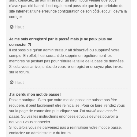
sont, contactez un administrateur du forum pour vérifier que vous
n’avez pas été banni. Il est également possible que le propriétaire du
site Internet ait une erreur de configuration de son côté, et qu’il devra la
corriger.
Haut
Je me suis enregistré par le passé mais je ne peux plus me
connecter ?!
Il est possible qu’un administrateur ait désactivé ou supprimé votre
compte. En effet, il est courant de supprimer régulièrement les
membres ne postant pas pour réduire la taille de la base de données.
Si cela vous arrive, tentez de vous ré-enregistrer et soyez plus investi
sur le forum.
Haut
J’ai perdu mon mot de passe !
Pas de panique ! Bien que votre mot de passe ne puisse pas être
récupéré, il peut facilement être réinitialisé. Pour ce faire, rendez vous
sur la page de connexion puis cliquez sur
J’ai oublié mon mot de
passe
. Suivez les instructions énoncées et vous devriez pouvoir à
nouveau vous connecter.
Si toutefois vous ne parveniez pas à réinitialiser votre mot de passe,
contactez un administrateur du forum.