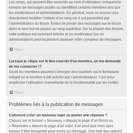
Les rangs, qui peuvent être associés au nom d’utilisateur, indiquent le
nombre de messages postés ou identifient certains membres tels que
les modérateurs et administrateurs. En général, vous ne pouvez pas
directement modifier l’intitulé d’un rang car il est paramétré par
l’administrateur du forum. Évitez de poster des messages sur le forum
dans le seul but de passer au rang supérieur. Sur la plupart des forums,
cette pratique est rarement tolérée et un modérateur (ou un
administrateur) peut facilement abaisser votre compteur de messages.
Haut
Lorsque je clique sur le lien
courriel
d’un membre, on me demande
de me connecter !?
Seuls les membres peuvent s’envoyer des courriels via le formulaire
intégré (si la fonction a été activée par l’administrateur). Ceci pour
empêcher l’utilisation malveillante de la fonctionnalité par les invités.
Haut
Problèmes liés à la publication de messages
Comment créer un nouveau sujet ou poster une réponse ?
Cliquez sur le bouton « Nouveau » depuis la page d’un forum ou
« Répondre » depuis la page d’un sujet. Il se peut que vous ayez
besoin d’être enregistré pour écrire un message. Une liste des options