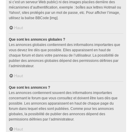
si c’est un serveur Web public) ni des images placées derrière des
mécanismes d’authentification, exemple : boîtes aux lettres Hotmail ou
Yahoo!, sites protégés par un mot de passe, etc. Pour afficher l’image,
utilisez la balise BBCode [img].
Haut
Que sont les annonces globales ?
Les annonces globales contiennent des informations importantes que
vous devez lire dès que possible. Elles apparaissent en haut de
chaque forum et dans votre panneau de l’utilisateur. La possibilité de
publier des annonces globales dépend des permissions définies par
l’administrateur.
Haut
Que sont les annonces ?
Les annonces contiennent souvent des informations importantes
concernant le forum que vous consultez et doivent être lues dès que
possible. Les annonces apparaissent en haut de chaque page du
forum dans lequel elles sont publiées. Comme pour les annonces
globales, la possibilité de publier des annonces dépend des
permissions définies par l’administrateur.
Haut