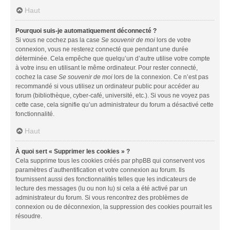
Haut
Pourquoi suis-je automatiquement déconnecté ?
Si vous ne cochez pas la case
Se souvenir de moi
lors de votre
connexion, vous ne resterez connecté que pendant une durée
déterminée. Cela empêche que quelqu’un d’autre utilise votre compte
à votre insu en utilisant le même ordinateur. Pour rester connecté,
cochez la case
Se souvenir de moi
lors de la connexion. Ce n’est pas
recommandé si vous utilisez un ordinateur public pour accéder au
forum (bibliothèque, cyber-café, université, etc.). Si vous ne voyez pas
cette case, cela signifie qu’un administrateur du forum a désactivé cette
fonctionnalité.
Haut
À quoi sert « Supprimer les cookies » ?
Cela supprime tous les cookies créés par phpBB qui conservent vos
paramètres d’authentification et votre connexion au forum. Ils
fournissent aussi des fonctionnalités telles que les indicateurs de
lecture des messages (lu ou non lu) si cela a été activé par un
administrateur du forum. Si vous rencontrez des problèmes de
connexion ou de déconnexion, la suppression des cookies pourrait les
résoudre.