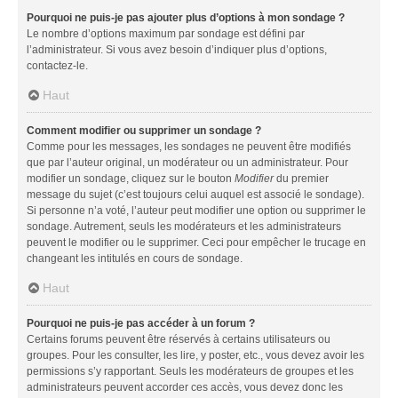
Pourquoi ne puis-je pas ajouter plus d’options à mon sondage ?
Le nombre d’options maximum par sondage est défini par
l’administrateur. Si vous avez besoin d’indiquer plus d’options,
contactez-le.
Haut
Comment modifier ou supprimer un sondage ?
Comme pour les messages, les sondages ne peuvent être modifiés
que par l’auteur original, un modérateur ou un administrateur. Pour
modifier un sondage, cliquez sur le bouton
Modifier
du premier
message du sujet (c’est toujours celui auquel est associé le sondage).
Si personne n’a voté, l’auteur peut modifier une option ou supprimer le
sondage. Autrement, seuls les modérateurs et les administrateurs
peuvent le modifier ou le supprimer. Ceci pour empêcher le trucage en
changeant les intitulés en cours de sondage.
Haut
Pourquoi ne puis-je pas accéder à un forum ?
Certains forums peuvent être réservés à certains utilisateurs ou
groupes. Pour les consulter, les lire, y poster, etc., vous devez avoir les
permissions s’y rapportant. Seuls les modérateurs de groupes et les
administrateurs peuvent accorder ces accès, vous devez donc les