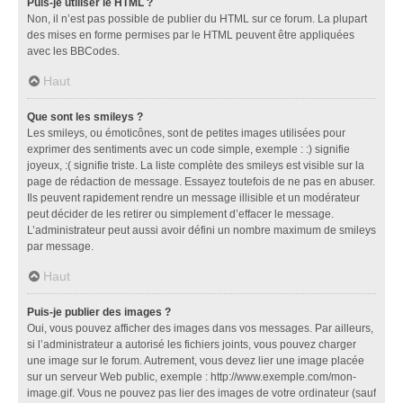
Puis-je utiliser le HTML ?
Non, il n’est pas possible de publier du HTML sur ce forum. La plupart
des mises en forme permises par le HTML peuvent être appliquées
avec les BBCodes.
Haut
Que sont les smileys ?
Les smileys, ou émoticônes, sont de petites images utilisées pour
exprimer des sentiments avec un code simple, exemple : :) signifie
joyeux, :( signifie triste. La liste complète des smileys est visible sur la
page de rédaction de message. Essayez toutefois de ne pas en abuser.
Ils peuvent rapidement rendre un message illisible et un modérateur
peut décider de les retirer ou simplement d’effacer le message.
L’administrateur peut aussi avoir défini un nombre maximum de smileys
par message.
Haut
Puis-je publier des images ?
Oui, vous pouvez afficher des images dans vos messages. Par ailleurs,
si l’administrateur a autorisé les fichiers joints, vous pouvez charger
une image sur le forum. Autrement, vous devez lier une image placée
sur un serveur Web public, exemple : http://www.exemple.com/mon-
image.gif. Vous ne pouvez pas lier des images de votre ordinateur (sauf