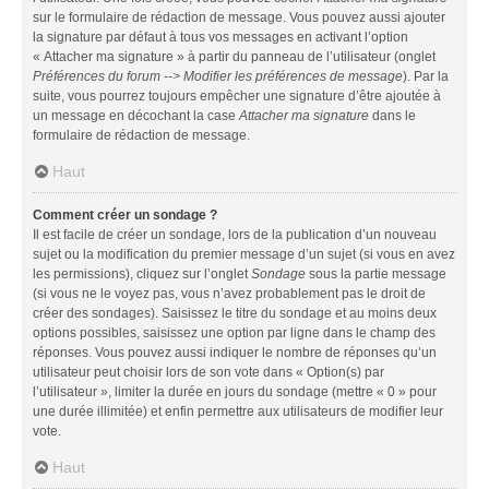
sur le formulaire de rédaction de message. Vous pouvez aussi ajouter
la signature par défaut à tous vos messages en activant l’option
« Attacher ma signature » à partir du panneau de l’utilisateur (onglet
Préférences du forum --> Modifier les préférences de message
). Par la
suite, vous pourrez toujours empêcher une signature d’être ajoutée à
un message en décochant la case
Attacher ma signature
dans le
formulaire de rédaction de message.
Haut
Comment créer un sondage ?
Il est facile de créer un sondage, lors de la publication d’un nouveau
sujet ou la modification du premier message d’un sujet (si vous en avez
les permissions), cliquez sur l’onglet
Sondage
sous la partie message
(si vous ne le voyez pas, vous n’avez probablement pas le droit de
créer des sondages). Saisissez le titre du sondage et au moins deux
options possibles, saisissez une option par ligne dans le champ des
réponses. Vous pouvez aussi indiquer le nombre de réponses qu’un
utilisateur peut choisir lors de son vote dans « Option(s) par
l’utilisateur », limiter la durée en jours du sondage (mettre « 0 » pour
une durée illimitée) et enfin permettre aux utilisateurs de modifier leur
vote.
Haut