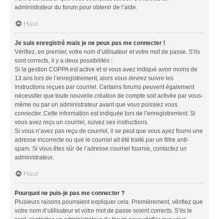
administrateur du forum pour obtenir de l’aide.
Haut
Je suis enregistré mais je ne peux pas me connecter !
Vérifiez, en premier, votre nom d’utilisateur et votre mot de passe. S’ils
sont corrects, il y a deux possibilités :
Si la gestion COPPA est active et si vous avez indiqué avoir moins de
13 ans lors de l’enregistrement, alors vous devrez suivre les
instructions reçues par courriel. Certains forums peuvent également
nécessiter que toute nouvelle création de compte soit activée par vous-
même ou par un administrateur avant que vous puissiez vous
connecter. Cette information est indiquée lors de l’enregistrement. Si
vous avez reçu un courriel, suivez ses instructions.
Si vous n’avez pas reçu de courriel, il se peut que vous ayez fourni une
adresse incorrecte ou que le courriel ait été traité par un filtre anti-
spam. Si vous êtes sûr de l’adresse courriel fournie, contactez un
administrateur.
Haut
Pourquoi ne puis-je pas me connecter ?
Plusieurs raisons pourraient expliquer cela. Premièrement, vérifiez que
votre nom d’utilisateur et votre mot de passe soient corrects. S’ils le