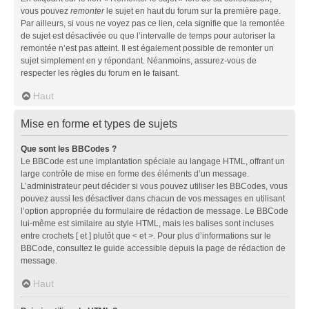
vous pouvez
remonter
le sujet en haut du forum sur la première page.
Par ailleurs, si vous ne voyez pas ce lien, cela signifie que la remontée
de sujet est désactivée ou que l’intervalle de temps pour autoriser la
remontée n’est pas atteint. Il est également possible de remonter un
sujet simplement en y répondant. Néanmoins, assurez-vous de
respecter les règles du forum en le faisant.
Haut
Mise en forme et types de sujets
Que sont les BBCodes ?
Le BBCode est une implantation spéciale au langage HTML, offrant un
large contrôle de mise en forme des éléments d’un message.
L’administrateur peut décider si vous pouvez utiliser les BBCodes, vous
pouvez aussi les désactiver dans chacun de vos messages en utilisant
l’option appropriée du formulaire de rédaction de message. Le BBCode
lui-même est similaire au style HTML, mais les balises sont incluses
entre crochets [ et ] plutôt que < et >. Pour plus d’informations sur le
BBCode, consultez le guide accessible depuis la page de rédaction de
message.
Haut