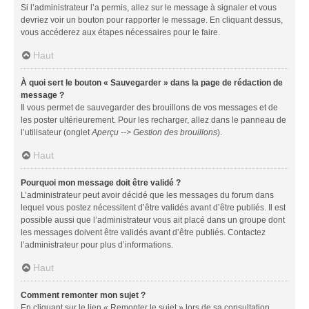
Si l’administrateur l’a permis, allez sur le message à signaler et vous
devriez voir un bouton pour rapporter le message. En cliquant dessus,
vous accéderez aux étapes nécessaires pour le faire.
Haut
À quoi sert le bouton « Sauvegarder » dans la page de rédaction de
message ?
Il vous permet de sauvegarder des brouillons de vos messages et de
les poster ultérieurement. Pour les recharger, allez dans le panneau de
l’utilisateur (onglet
Aperçu --> Gestion des brouillons
).
Haut
Pourquoi mon message doit être validé ?
L’administrateur peut avoir décidé que les messages du forum dans
lequel vous postez nécessitent d’être validés avant d’être publiés. Il est
possible aussi que l’administrateur vous ait placé dans un groupe dont
les messages doivent être validés avant d’être publiés. Contactez
l’administrateur pour plus d’informations.
Haut
Comment remonter mon sujet ?
En cliquant sur le lien « Remonter le sujet » lors de sa consultation,