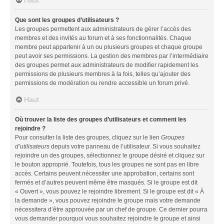
Haut
Que sont les groupes d’utilisateurs ?
Les groupes permettent aux administrateurs de gérer l’accès des
membres et des invités au forum et à ses fonctionnalités. Chaque
membre peut appartenir à un ou plusieurs groupes et chaque groupe
peut avoir ses permissions. La gestion des membres par l’intermédiaire
des groupes permet aux administrateurs de modifier rapidement les
permissions de plusieurs membres à la fois, telles qu’ajouter des
permissions de modération ou rendre accessible un forum privé.
Haut
Où trouver la liste des groupes d’utilisateurs et comment les
rejoindre ?
Pour consulter la liste des groupes, cliquez sur le lien
Groupes
d’utilisateurs
depuis votre panneau de l’utilisateur. Si vous souhaitez
rejoindre un des groupes, sélectionnez le groupe désiré et cliquez sur
le bouton approprié. Toutefois, tous les groupes ne sont pas en libre
accès. Certains peuvent nécessiter une approbation, certains sont
fermés et d’autres peuvent même être masqués. Si le groupe est dit
« Ouvert », vous pouvez le rejoindre librement. Si le groupe est dit « À
la demande », vous pouvez rejoindre le groupe mais votre demande
nécessitera d’être approuvée par un chef de groupe. Ce dernier pourra
vous demander pourquoi vous souhaitez rejoindre le groupe et ainsi