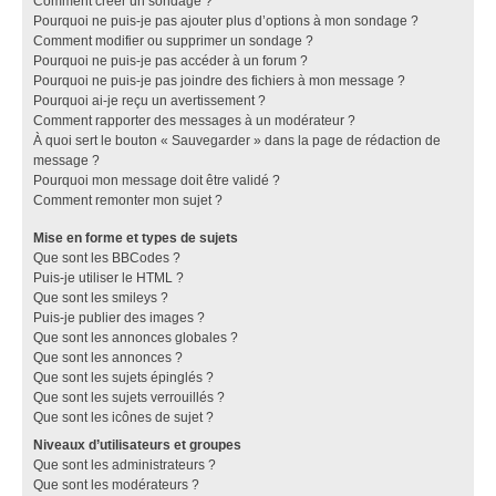
Comment créer un sondage ?
Pourquoi ne puis-je pas ajouter plus d’options à mon sondage ?
Comment modifier ou supprimer un sondage ?
Pourquoi ne puis-je pas accéder à un forum ?
Pourquoi ne puis-je pas joindre des fichiers à mon message ?
Pourquoi ai-je reçu un avertissement ?
Comment rapporter des messages à un modérateur ?
À quoi sert le bouton « Sauvegarder » dans la page de rédaction de
message ?
Pourquoi mon message doit être validé ?
Comment remonter mon sujet ?
Mise en forme et types de sujets
Que sont les BBCodes ?
Puis-je utiliser le HTML ?
Que sont les smileys ?
Puis-je publier des images ?
Que sont les annonces globales ?
Que sont les annonces ?
Que sont les sujets épinglés ?
Que sont les sujets verrouillés ?
Que sont les icônes de sujet ?
Niveaux d’utilisateurs et groupes
Que sont les administrateurs ?
Que sont les modérateurs ?