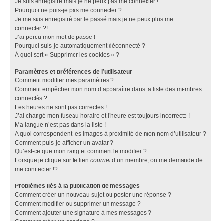
Je suis enregistré mais je ne peux pas me connecter !
Pourquoi ne puis-je pas me connecter ?
Je me suis enregistré par le passé mais je ne peux plus me
connecter ?!
J’ai perdu mon mot de passe !
Pourquoi suis-je automatiquement déconnecté ?
À quoi sert « Supprimer les cookies » ?
Paramètres et préférences de l’utilisateur
Comment modifier mes paramètres ?
Comment empêcher mon nom d’apparaître dans la liste des membres
connectés ?
Les heures ne sont pas correctes !
J’ai changé mon fuseau horaire et l’heure est toujours incorrecte !
Ma langue n’est pas dans la liste !
A quoi correspondent les images à proximité de mon nom d’utilisateur ?
Comment puis-je afficher un avatar ?
Qu’est-ce que mon rang et comment le modifier ?
Lorsque je clique sur le lien
courriel
d’un membre, on me demande de
me connecter !?
Problèmes liés à la publication de messages
Comment créer un nouveau sujet ou poster une réponse ?
Comment modifier ou supprimer un message ?
Comment ajouter une signature à mes messages ?