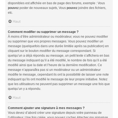
disponibles est affichée en bas de page des forums, exemple : Vous
pouvez
poster de nouveaux sujets, Vous
pouvez
joindre des fichiers,
etc.
Haut
Comment modifier ou supprimer un message ?
À moins d’être administrateur ou modérateur, vous ne pouvez modifier
ou supprimer que vos propres messages. Vous pouvez modifier un
message (quelquefois dans une durée limitée après sa publication) en
cliquant sur le bouton
modifier
du message correspondant. Si
quelqu’un a déjà répondu au message, un petit texte s’affichera en bas
du message indiquant qu’il a été modifié, le nombre de fois qu’il a été
modifié ainsi que la date et l’heure de la dernière modification. Ce
message n’apparaîtra pas si un modérateur ou un administrateur
modifie le message, cependant ils ont la possibilité de laisser une note
indiquant qu’ils ont modifié le message de leur propre initiative. Notez
que les utilisateurs ne peuvent pas supprimer un message une fois que
quelqu’un y a répondu.
Haut
Comment ajouter une signature à mes messages ?
Vous devez d’abord créer une signature depuis votre panneau de
l’utilisateur. Une fois créée, vous pouvez cocher
Attacher ma signature