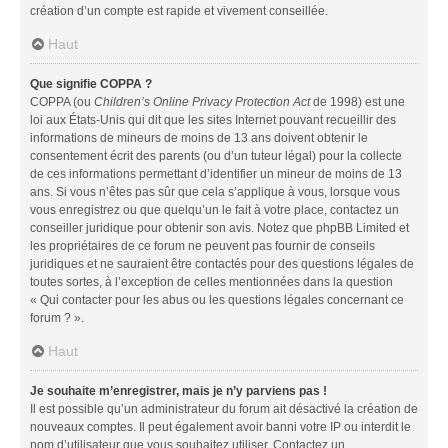
création d’un compte est rapide et vivement conseillée.
Haut
Que signifie COPPA ?
COPPA (ou
Children’s Online Privacy Protection Act
de 1998) est une
loi aux États-Unis qui dit que les sites Internet pouvant recueillir des
informations de mineurs de moins de 13 ans doivent obtenir le
consentement écrit des parents (ou d’un tuteur légal) pour la collecte
de ces informations permettant d’identifier un mineur de moins de 13
ans. Si vous n’êtes pas sûr que cela s’applique à vous, lorsque vous
vous enregistrez ou que quelqu’un le fait à votre place, contactez un
conseiller juridique pour obtenir son avis. Notez que phpBB Limited et
les propriétaires de ce forum ne peuvent pas fournir de conseils
juridiques et ne sauraient être contactés pour des questions légales de
toutes sortes, à l’exception de celles mentionnées dans la question
« Qui contacter pour les abus ou les questions légales concernant ce
forum ? ».
Haut
Je souhaite m’enregistrer, mais je n’y parviens pas !
Il est possible qu’un administrateur du forum ait désactivé la création de
nouveaux comptes. Il peut également avoir banni votre IP ou interdit le
nom d’utilisateur que vous souhaitez utiliser. Contactez un