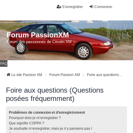
S’enregistrer
Connexion
Forum PassionXM
Forum des passionnés de Citroën XM
FAQ
Le site Passion XM
Forum Passion XM
Foire aux questions (Questions posées fréquemment)
Foire aux questions (Questions
posées fréquemment)
Problèmes de connexion et d’enregistrement
Pourquoi dois-je m’enregistrer ?
Que signifie COPPA ?
Je souhaite m’enregistrer, mais je n’y parviens pas !