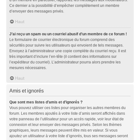
d’un membre en particulier, rapportez les messages aux modérateurs.
Ce dernier a la possibilité d’empêcher complètement un membre
d’envoyer des messages privés.
Haut
J’ai reçu un spam ou un courriel abusif d’un membre de ce forum !
Le formulaire de courrier électronique du forum comprend des
sécurités pour suivre les utilisateurs qui envoient de tels messages.
Envoyez à l’administrateur une copie complète du courriel reçu. Il est
très important d’inclure l’en-tête (il contient des informations sur
l’expéditeur du courriel). L’administrateur pourra alors prendre les
mesures nécessaires.
Haut
Amis et ignorés
Que sont mes listes d’amis et d’ignorés ?
Vous pouvez utiliser ces listes pour organiser les autres membres du
forum. Les membres ajoutés à votre liste d’amis seront affichés dans
votre panneau de l’utilisateur pour un accès rapide, voir leur état de
connexion et leur envoyer des messages privés. Selon les thèmes
graphiques, leurs messages peuvent être mis en valeur. Si vous
ajoutez un utilisateur à votre liste d’ignorés, tous ses messages seront