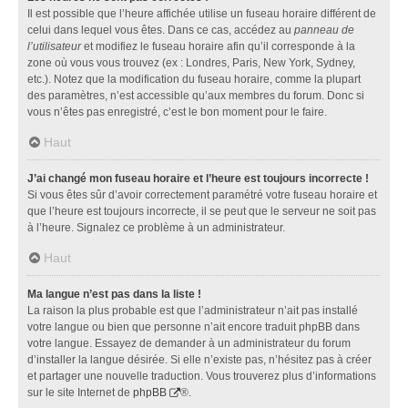
Il est possible que l’heure affichée utilise un fuseau horaire différent de
celui dans lequel vous êtes. Dans ce cas, accédez au
panneau de
l’utilisateur
et modifiez le fuseau horaire afin qu’il corresponde à la
zone où vous vous trouvez (ex : Londres, Paris, New York, Sydney,
etc.). Notez que la modification du fuseau horaire, comme la plupart
des paramètres, n’est accessible qu’aux membres du forum. Donc si
vous n’êtes pas enregistré, c’est le bon moment pour le faire.
Haut
J’ai changé mon fuseau horaire et l’heure est toujours incorrecte !
Si vous êtes sûr d’avoir correctement paramétré votre fuseau horaire et
que l’heure est toujours incorrecte, il se peut que le serveur ne soit pas
à l’heure. Signalez ce problème à un administrateur.
Haut
Ma langue n’est pas dans la liste !
La raison la plus probable est que l’administrateur n’ait pas installé
votre langue ou bien que personne n’ait encore traduit phpBB dans
votre langue. Essayez de demander à un administrateur du forum
d’installer la langue désirée. Si elle n’existe pas, n’hésitez pas à créer
et partager une nouvelle traduction. Vous trouverez plus d’informations
sur le site Internet de
phpBB
®.