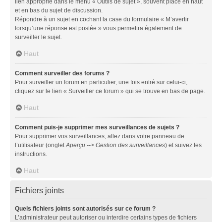
lien approprié dans le menu « Outils de sujet », souvent placé en haut
et en bas du sujet de discussion.
Répondre à un sujet en cochant la case du formulaire « M’avertir
lorsqu’une réponse est postée » vous permettra également de
surveiller le sujet.
Haut
Comment surveiller des forums ?
Pour surveiller un forum en particulier, une fois entré sur celui-ci,
cliquez sur le lien « Surveiller ce forum » qui se trouve en bas de page.
Haut
Comment puis-je supprimer mes surveillances de sujets ?
Pour supprimer vos surveillances, allez dans votre panneau de
l’utilisateur (onglet
Aperçu --> Gestion des surveillances
) et suivez les
instructions.
Haut
Fichiers joints
Quels fichiers joints sont autorisés sur ce forum ?
L’administrateur peut autoriser ou interdire certains types de fichiers