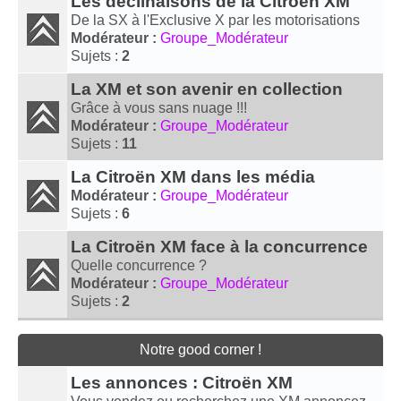
Les déclinaisons de la Citroën XM
De la SX à l'Exclusive X par les motorisations
Modérateur :
Groupe_Modérateur
Sujets :
2
La XM et son avenir en collection
Grâce à vous sans nuage !!!
Modérateur :
Groupe_Modérateur
Sujets :
11
La Citroën XM dans les média
Modérateur :
Groupe_Modérateur
Sujets :
6
La Citroën XM face à la concurrence
Quelle concurrence ?
Modérateur :
Groupe_Modérateur
Sujets :
2
Notre good corner !
Les annonces : Citroën XM