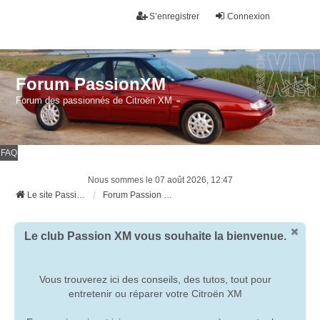
S’enregistrer
Connexion
Forum PassionXM
Forum des passionnés de Citroën XM
FAQ
Nous sommes le 07 août 2026, 12:47
Le site Passion XM
Forum Passion XM
Le club Passion XM vous souhaite la bienvenue.
Vous trouverez ici des conseils, des tutos, tout pour
entretenir ou réparer votre Citroën XM