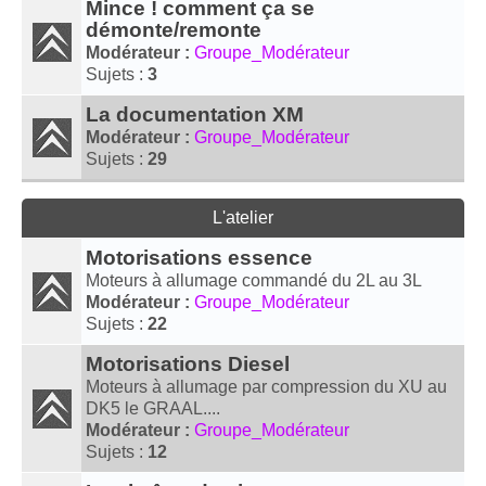
Mince ! comment ça se
démonte/remonte
Modérateur :
Groupe_Modérateur
Sujets :
3
La documentation XM
Modérateur :
Groupe_Modérateur
Sujets :
29
L'atelier
Motorisations essence
Moteurs à allumage commandé du 2L au 3L
Modérateur :
Groupe_Modérateur
Sujets :
22
Motorisations Diesel
Moteurs à allumage par compression du XU au
DK5 le GRAAL....
Modérateur :
Groupe_Modérateur
Sujets :
12