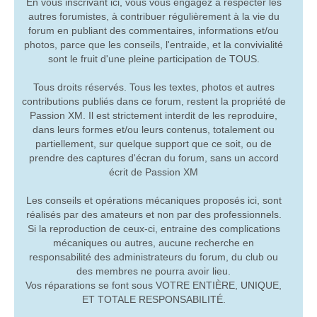
En vous inscrivant ici, vous vous engagez à respecter les
autres forumistes, à contribuer régulièrement à la vie du
forum en publiant des commentaires, informations et/ou
photos, parce que les conseils, l'entraide, et la convivialité
sont le fruit d'une pleine participation de TOUS.
Tous droits réservés. Tous les textes, photos et autres
contributions publiés dans ce forum, restent la propriété de
Passion XM. Il est strictement interdit de les reproduire,
dans leurs formes et/ou leurs contenus, totalement ou
partiellement, sur quelque support que ce soit, ou de
prendre des captures d'écran du forum, sans un accord
écrit de Passion XM
Les conseils et opérations mécaniques proposés ici, sont
réalisés par des amateurs et non par des professionnels.
Si la reproduction de ceux-ci, entraine des complications
mécaniques ou autres, aucune recherche en
responsabilité des administrateurs du forum, du club ou
des membres ne pourra avoir lieu.
Vos réparations se font sous VOTRE ENTIÈRE, UNIQUE,
ET TOTALE RESPONSABILITÉ.