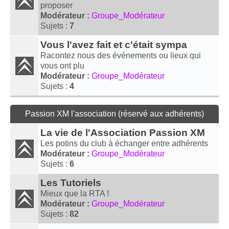
proposer
Modérateur :
Groupe_Modérateur
Sujets :
7
Vous l'avez fait et c'était sympa
Racontez nous des événements ou lieux qui
vous ont plu
Modérateur :
Groupe_Modérateur
Sujets :
4
Passion XM l'association (réservé aux adhérents)
La vie de l'Association Passion XM
Les potins du club à échanger entre adhérents
Modérateur :
Groupe_Modérateur
Sujets :
6
Les Tutoriels
Mieux que la RTA !
Modérateur :
Groupe_Modérateur
Sujets :
82