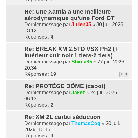
Re: Une Xantia a une meilleure
aérodynamique qu'une Ford GT
Dernier message par
Julien35
«
30 juil. 2026,
13:12
Réponses :
4
Re: BREAK XM 2.5TD VSX Ph2 (+
intérieur cuir noir 1 tiers-2 tiers)
Dernier message par
Shinta85
«
27 juil. 2026,
20:34
Réponses :
19
1
2
Re: PROTÈGE DÔME (capot)
Dernier message par
Jakez
«
24 juil. 2026,
06:13
Réponses :
2
Re: XM 2L carbu séduction
Dernier message par
ThomasCoq
«
20 juil.
2026, 10:15
Réponses :
9