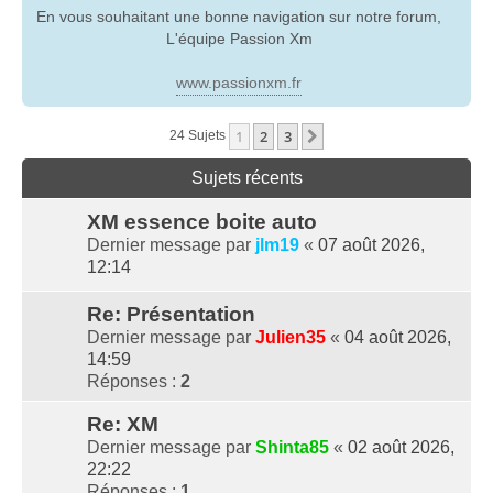
En vous souhaitant une bonne navigation sur notre forum,
L'équipe Passion Xm
www.passionxm.fr
1
2
3
Suivante
24 Sujets
Sujets récents
XM essence boite auto
Dernier message par
jlm19
«
07 août 2026,
12:14
Re: Présentation
Dernier message par
Julien35
«
04 août 2026,
14:59
Réponses :
2
Re: XM
Dernier message par
Shinta85
«
02 août 2026,
22:22
Réponses :
1