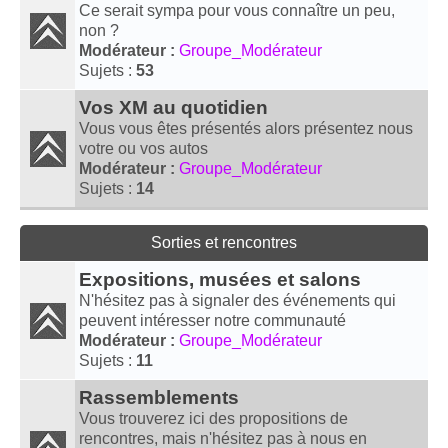
Ce serait sympa pour vous connaître un peu,
non ?
Modérateur :
Groupe_Modérateur
Sujets :
53
Vos XM au quotidien
Vous vous êtes présentés alors présentez nous
votre ou vos autos
Modérateur :
Groupe_Modérateur
Sujets :
14
Sorties et rencontres
Expositions, musées et salons
N'hésitez pas à signaler des événements qui
peuvent intéresser notre communauté
Modérateur :
Groupe_Modérateur
Sujets :
11
Rassemblements
Vous trouverez ici des propositions de
rencontres, mais n'hésitez pas à nous en