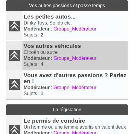
Vos autres passions et passe temps
Les petites autos...
Dinky Toys, Solido etc.
Modérateur :
Groupe_Modérateur
Sujets :
2
Vos autres véhicules
Citroën ou autre
Modérateur :
Groupe_Modérateur
Sujets :
4
Vous avez d'autres passions ? Parlez
en !
Modérateur :
Groupe_Modérateur
Sujets :
1
La législation
Le permis de conduire
Un homme ou une femme avertis en valent deux
Modérateur :
Groupe_Modérateur