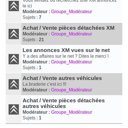
Vous vendez ou recherchez une XM annoncez
le ici
Modérateur :
Groupe_Modérateur
Sujets :
7
Achat / Vente pièces détachées XM
Modérateur :
Groupe_Modérateur
Sujets :
21
Les annonces XM vues sur le net
Y a des affaires sur le net ? Dites le merci !
Modérateur :
Groupe_Modérateur
Sujets :
1
Achat / Vente autres véhicules
La braderie c'est ici !!!
Modérateur :
Groupe_Modérateur
Achat / Vente pièces détachées
autres véhicules
Modérateur :
Groupe_Modérateur
Sujets :
1