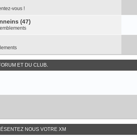
ntez-vous !
nneins (47)
emblements
lements
ORUM ET DU CLUB.
RÉSENTEZ NOUS VOTRE XM