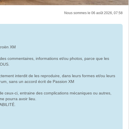
Nous sommes le 06 août 2026, 07:58
itroën XM
t des commentaires, informations et/ou photos, parce que les
 TOUS.
ctement interdit de les reproduire, dans leurs formes et/ou leurs
orum, sans un accord écrit de Passion XM
 de ceux-ci, entraine des complications mécaniques ou autres,
e pourra avoir lieu.
ABILITÉ.