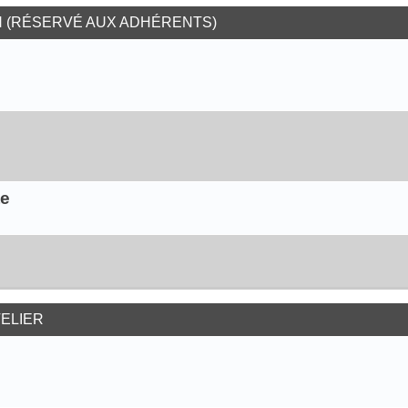
N (RÉSERVÉ AUX ADHÉRENTS)
te
TELIER