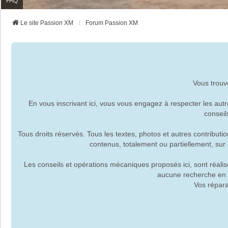
FAQ
Le site Passion XM
Forum Passion XM
Vous trouve
En vous inscrivant ici, vous vous engagez à respecter les aut
conseils
Tous droits réservés. Tous les textes, photos et autres contributio
contenus, totalement ou partiellement, su
Les conseils et opérations mécaniques proposés ici, sont réali
aucune recherche en r
Vos répar