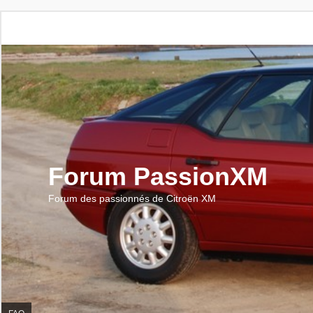
Forum PassionXM
Forum des passionnés de Citroën XM