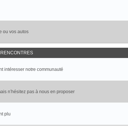
e ou vos autos
T RENCONTRES
nt intéresser notre communauté
mais n'hésitez pas à nous en proposer
t plu