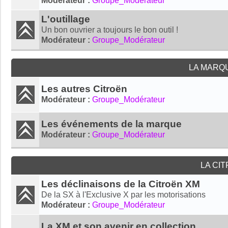
Modérateur :
Groupe_Modérateur
L'outillage
Un bon ouvrier a toujours le bon outil !
Modérateur :
Groupe_Modérateur
LA MARQ
Les autres Citroën
Modérateur :
Groupe_Modérateur
Les événements de la marque
Modérateur :
Groupe_Modérateur
LA CI
Les déclinaisons de la Citroën XM
De la SX à l'Exclusive X par les motorisations
Modérateur :
Groupe_Modérateur
La XM et son avenir en collection