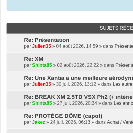
SUJETS RÉC
Re: Présentation
par
Julien35
» 04 août 2026, 14:59 » dans
Présente
Re: XM
par
Shinta85
» 02 août 2026, 22:22 » dans
Présent
Re: Une Xantia a une meilleure aérody
par
Julien35
» 30 juil. 2026, 13:12 » dans
Les autre
Re: BREAK XM 2.5TD VSX Ph2 (+ intérieur 
par
Shinta85
» 27 juil. 2026, 20:34 » dans
Les anno
Re: PROTÈGE DÔME (capot)
par
Jakez
» 24 juil. 2026, 06:13 » dans
Achat / Ven