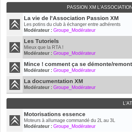
PASSION XM L'ASSOCIATIO
La vie de l'Association Passion XM
Les potins du club à échanger entre adhérents
Modérateur :
Groupe_Modérateur
Les Tutoriels
Mieux que la RTA !
Modérateur :
Groupe_Modérateur
Mince ! comment ça se démonte/remon
Modérateur :
Groupe_Modérateur
La documentation XM
Modérateur :
Groupe_Modérateur
L'A
Motorisations essence
Moteurs à allumage commandé du 2L au 3L
Modérateur :
Groupe_Modérateur