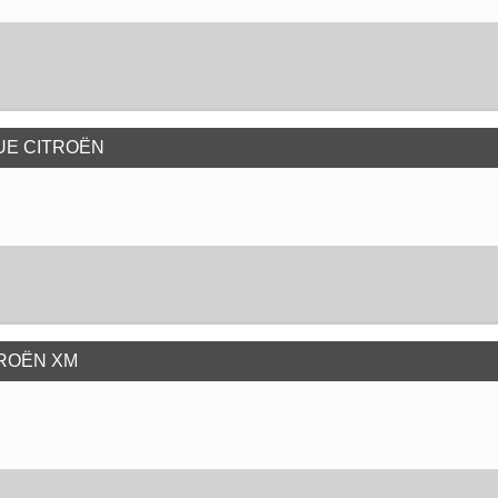
UE CITROËN
TROËN XM