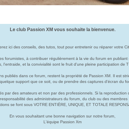
Le club Passion XM vous souhaite la bienvenue.
rez ici des conseils, des tutos, tout pour entretenir ou réparer votre C
res forumistes, à contribuer régulièrement à la vie du forum en publian
, l'entraide, et la convivialité sont le fruit d'une pleine participation de
ns publiés dans ce forum, restent la propriété de Passion XM. Il est stri
r quelque support que ce soit, ou de prendre des captures d'écran du f
sés par des amateurs et non par des professionnels. Si la reproduction
esponsabilité des administrateurs du forum, du club ou des membres n
ations se font sous VOTRE ENTIÈRE, UNIQUE, ET TOTALE RESPONS
En vous souhaitant une bonne navigation sur notre forum,
L'équipe Passion Xm