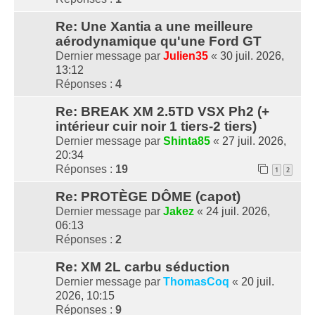
Re: Une Xantia a une meilleure
aérodynamique qu'une Ford GT
Dernier message par
Julien35
«
30 juil. 2026,
13:12
Réponses :
4
Re: BREAK XM 2.5TD VSX Ph2 (+
intérieur cuir noir 1 tiers-2 tiers)
Dernier message par
Shinta85
«
27 juil. 2026,
20:34
Réponses :
19
1
2
Re: PROTÈGE DÔME (capot)
Dernier message par
Jakez
«
24 juil. 2026,
06:13
Réponses :
2
Re: XM 2L carbu séduction
Dernier message par
ThomasCoq
«
20 juil.
2026, 10:15
Réponses :
9