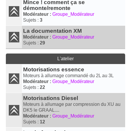
Mince ! comment ça se
démonte/remonte
Modérateur :
Groupe_Modérateur
Sujets :
3
La documentation XM
Modérateur :
Groupe_Modérateur
Sujets :
29
L'atelier
Motorisations essence
Moteurs à allumage commandé du 2L au 3L
Modérateur :
Groupe_Modérateur
Sujets :
22
Motorisations Diesel
Moteurs à allumage par compression du XU au
DK5 le GRAAL....
Modérateur :
Groupe_Modérateur
Sujets :
12