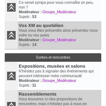
Ce serait sympa pour vous connaître un peu,
non ?
Modérateur :
Groupe_Modérateur
Sujets :
53
Vos XM au quotidien
Vous vous êtes présentés alors présentez nous
votre ou vos autos
Modérateur :
Groupe_Modérateur
Sujets :
14
Sorties et rencontres
Expositions, musées et salons
N'hésitez pas à signaler des événements qui
peuvent intéresser notre communauté
Modérateur :
Groupe_Modérateur
Sujets :
11
Rassemblements
Vous trouverez ici des propositions de
rencontres, mais n'hésitez pas à nous en