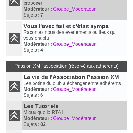
proposer
Modérateur :
Groupe_Modérateur
Sujets :
7
Vous l'avez fait et c'était sympa
Racontez nous des événements ou lieux qui
vous ont plu
Modérateur :
Groupe_Modérateur
Sujets :
4
Passion XM l'association (réservé aux adhérents)
La vie de l'Association Passion XM
Les potins du club à échanger entre adhérents
Modérateur :
Groupe_Modérateur
Sujets :
6
Les Tutoriels
Mieux que la RTA !
Modérateur :
Groupe_Modérateur
Sujets :
82