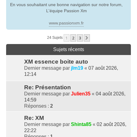
En vous souhaitant une bonne navigation sur notre forum,
L'équipe Passion Xm
www.passionxm.fr
1
2
3
Suivante
24 Sujets
Sujets récents
XM essence boite auto
Dernier message par
jlm19
«
07 août 2026,
12:14
Re: Présentation
Dernier message par
Julien35
«
04 août 2026,
14:59
Réponses :
2
Re: XM
Dernier message par
Shinta85
«
02 août 2026,
22:22
Réponses :
1