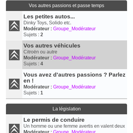
Vos autres passions et passe temps
Les petites autos...
Dinky Toys, Solido etc.
Modérateur :
Groupe_Modérateur
Sujets :
2
Vos autres véhicules
Citroën ou autre
Modérateur :
Groupe_Modérateur
Sujets :
4
Vous avez d'autres passions ? Parlez
en !
Modérateur :
Groupe_Modérateur
Sujets :
1
La législation
Le permis de conduire
Un homme ou une femme avertis en valent deux
Modérateur :
Groupe_Modérateur