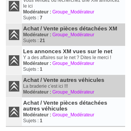
Vous vendez ou recherchez une XM annoncez
le ici
Modérateur :
Groupe_Modérateur
Sujets :
7
Achat / Vente pièces détachées XM
Modérateur :
Groupe_Modérateur
Sujets :
21
Les annonces XM vues sur le net
Y a des affaires sur le net ? Dites le merci !
Modérateur :
Groupe_Modérateur
Sujets :
1
Achat / Vente autres véhicules
La braderie c'est ici !!!
Modérateur :
Groupe_Modérateur
Achat / Vente pièces détachées
autres véhicules
Modérateur :
Groupe_Modérateur
Sujets :
1