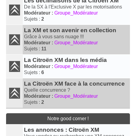
Les déclinaisons de la Citroën XM
De la SX à l'Exclusive X par les motorisations
Modérateur :
Groupe_Modérateur
Sujets :
2
La XM et son avenir en collection
Grâce à vous sans nuage !!!
Modérateur :
Groupe_Modérateur
Sujets :
11
La Citroën XM dans les média
Modérateur :
Groupe_Modérateur
Sujets :
6
La Citroën XM face à la concurrence
Quelle concurrence ?
Modérateur :
Groupe_Modérateur
Sujets :
2
Notre good corner !
Les annonces : Citroën XM