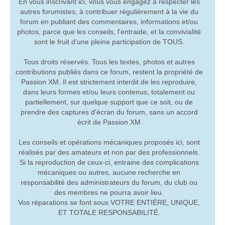
En vous inscrivant ici, vous vous engagez à respecter les
autres forumistes, à contribuer régulièrement à la vie du
forum en publiant des commentaires, informations et/ou
photos, parce que les conseils, l'entraide, et la convivialité
sont le fruit d'une pleine participation de TOUS.
Tous droits réservés. Tous les textes, photos et autres
contributions publiés dans ce forum, restent la propriété de
Passion XM. Il est strictement interdit de les reproduire,
dans leurs formes et/ou leurs contenus, totalement ou
partiellement, sur quelque support que ce soit, ou de
prendre des captures d'écran du forum, sans un accord
écrit de Passion XM
Les conseils et opérations mécaniques proposés ici, sont
réalisés par des amateurs et non par des professionnels.
Si la reproduction de ceux-ci, entraine des complications
mécaniques ou autres, aucune recherche en
responsabilité des administrateurs du forum, du club ou
des membres ne pourra avoir lieu.
Vos réparations se font sous VOTRE ENTIÈRE, UNIQUE,
ET TOTALE RESPONSABILITÉ.