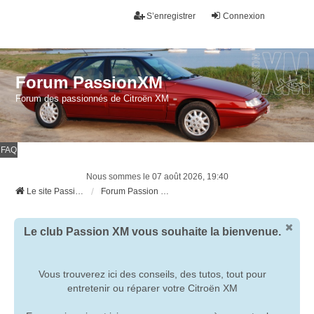
S’enregistrer
Connexion
Forum PassionXM
Forum des passionnés de Citroën XM
FAQ
Nous sommes le 07 août 2026, 19:40
Le site Passion XM
Forum Passion XM
Le club Passion XM vous souhaite la bienvenue.
Vous trouverez ici des conseils, des tutos, tout pour
entretenir ou réparer votre Citroën XM