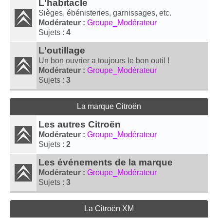
L'habitacle
Sièges, ébénisteries, garnissages, etc.
Modérateur :
Groupe_Modérateur
Sujets :
4
L'outillage
Un bon ouvrier a toujours le bon outil !
Modérateur :
Groupe_Modérateur
Sujets :
3
La marque Citroën
Les autres Citroën
Modérateur :
Groupe_Modérateur
Sujets :
2
Les événements de la marque
Modérateur :
Groupe_Modérateur
Sujets :
3
La Citroën XM