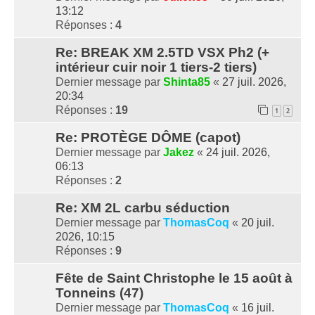
13:12
Réponses :
4
Re: BREAK XM 2.5TD VSX Ph2 (+
intérieur cuir noir 1 tiers-2 tiers)
Dernier message par
Shinta85
«
27 juil. 2026,
20:34
Réponses :
19
1
2
Re: PROTÈGE DÔME (capot)
Dernier message par
Jakez
«
24 juil. 2026,
06:13
Réponses :
2
Re: XM 2L carbu séduction
Dernier message par
ThomasCoq
«
20 juil.
2026, 10:15
Réponses :
9
Fête de Saint Christophe le 15 août à
Tonneins (47)
Dernier message par
ThomasCoq
«
16 juil.