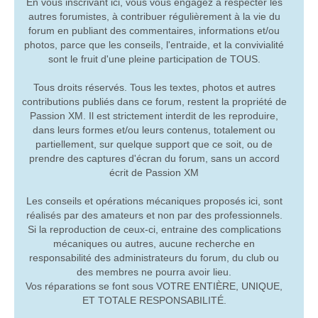
En vous inscrivant ici, vous vous engagez à respecter les
autres forumistes, à contribuer régulièrement à la vie du
forum en publiant des commentaires, informations et/ou
photos, parce que les conseils, l'entraide, et la convivialité
sont le fruit d'une pleine participation de TOUS.
Tous droits réservés. Tous les textes, photos et autres
contributions publiés dans ce forum, restent la propriété de
Passion XM. Il est strictement interdit de les reproduire,
dans leurs formes et/ou leurs contenus, totalement ou
partiellement, sur quelque support que ce soit, ou de
prendre des captures d'écran du forum, sans un accord
écrit de Passion XM
Les conseils et opérations mécaniques proposés ici, sont
réalisés par des amateurs et non par des professionnels.
Si la reproduction de ceux-ci, entraine des complications
mécaniques ou autres, aucune recherche en
responsabilité des administrateurs du forum, du club ou
des membres ne pourra avoir lieu.
Vos réparations se font sous VOTRE ENTIÈRE, UNIQUE,
ET TOTALE RESPONSABILITÉ.