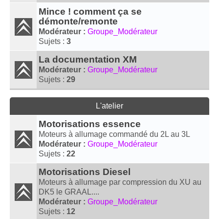
Mince ! comment ça se
démonte/remonte
Modérateur :
Groupe_Modérateur
Sujets :
3
La documentation XM
Modérateur :
Groupe_Modérateur
Sujets :
29
L'atelier
Motorisations essence
Moteurs à allumage commandé du 2L au 3L
Modérateur :
Groupe_Modérateur
Sujets :
22
Motorisations Diesel
Moteurs à allumage par compression du XU au
DK5 le GRAAL....
Modérateur :
Groupe_Modérateur
Sujets :
12