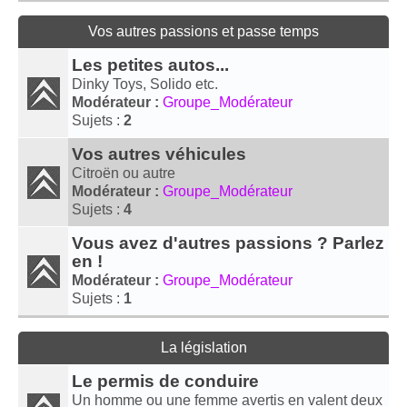
Vos autres passions et passe temps
Les petites autos...
Dinky Toys, Solido etc.
Modérateur :
Groupe_Modérateur
Sujets :
2
Vos autres véhicules
Citroën ou autre
Modérateur :
Groupe_Modérateur
Sujets :
4
Vous avez d'autres passions ? Parlez
en !
Modérateur :
Groupe_Modérateur
Sujets :
1
La législation
Le permis de conduire
Un homme ou une femme avertis en valent deux