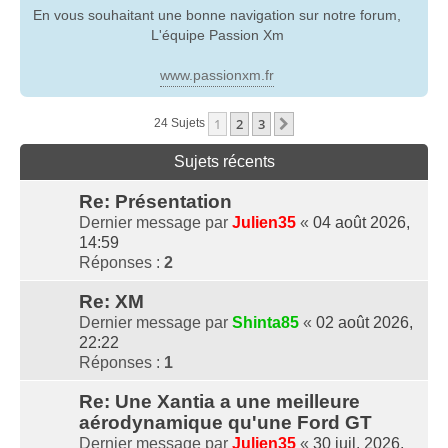
En vous souhaitant une bonne navigation sur notre forum,
L'équipe Passion Xm
www.passionxm.fr
1
2
3
Suivante
24 Sujets
Sujets récents
Re: Présentation
Dernier message par
Julien35
«
04 août 2026,
14:59
Réponses :
2
Re: XM
Dernier message par
Shinta85
«
02 août 2026,
22:22
Réponses :
1
Re: Une Xantia a une meilleure
aérodynamique qu'une Ford GT
Dernier message par
Julien35
«
30 juil. 2026,