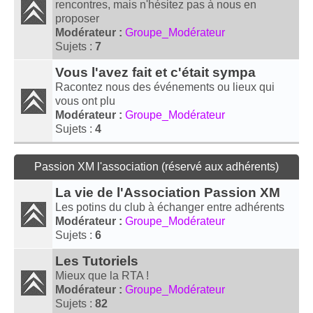
rencontres, mais n'hésitez pas à nous en
proposer
Modérateur :
Groupe_Modérateur
Sujets :
7
Vous l'avez fait et c'était sympa
Racontez nous des événements ou lieux qui
vous ont plu
Modérateur :
Groupe_Modérateur
Sujets :
4
Passion XM l'association (réservé aux adhérents)
La vie de l'Association Passion XM
Les potins du club à échanger entre adhérents
Modérateur :
Groupe_Modérateur
Sujets :
6
Les Tutoriels
Mieux que la RTA !
Modérateur :
Groupe_Modérateur
Sujets :
82