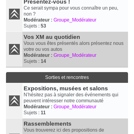
Présentez-vous !
Ce serait sympa pour vous connaître un peu,
non ?
Modérateur :
Groupe_Modérateur
Sujets :
53
Vos XM au quotidien
Vous vous êtes présentés alors présentez nous
votre ou vos autos
Modérateur :
Groupe_Modérateur
Sujets :
14
Sorties et rencontres
Expositions, musées et salons
N'hésitez pas à signaler des événements qui
peuvent intéresser notre communauté
Modérateur :
Groupe_Modérateur
Sujets :
11
Rassemblements
Vous trouverez ici des propositions de