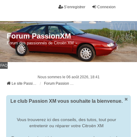
S’enregistrer
Connexion
Forum PassionXM
Forum des passionnés de Citroën XM
FAQ
Nous sommes le 06 août 2026, 18:41
Le site Passion XM
Forum Passion XM
Le club Passion XM vous souhaite la bienvenue.
Vous trouverez ici des conseils, des tutos, tout pour
entretenir ou réparer votre Citroën XM