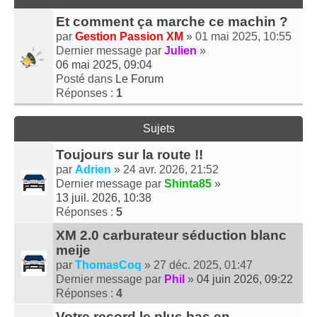
Et comment ça marche ce machin ?
par
Gestion Passion XM
» 01 mai 2025, 10:55
Dernier message par
Julien
»
06 mai 2025, 09:04
Posté dans
Le Forum
Réponses :
1
Sujets
Toujours sur la route !!
par
Adrien
» 24 avr. 2026, 21:52
Dernier message par
Shinta85
»
13 juil. 2026, 10:38
Réponses :
5
XM 2.0 carburateur séduction blanc
meije
par
ThomasCoq
» 27 déc. 2025, 01:47
Dernier message par
Phil
»
04 juin 2026, 09:22
Réponses :
4
Votre record le plus bas en