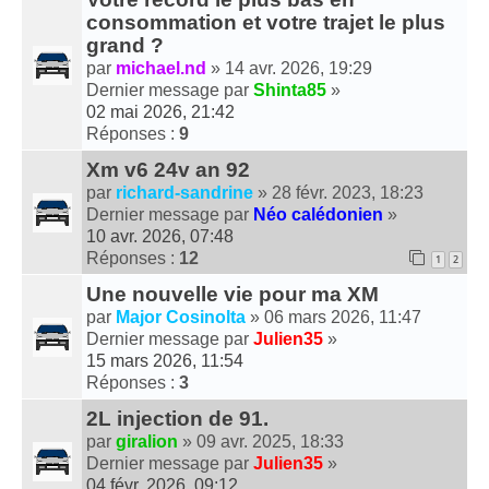
consommation et votre trajet le plus
grand ?
par
michael.nd
» 14 avr. 2026, 19:29
Dernier message par
Shinta85
»
02 mai 2026, 21:42
Réponses :
9
Xm v6 24v an 92
par
richard-sandrine
» 28 févr. 2023, 18:23
Dernier message par
Néo calédonien
»
10 avr. 2026, 07:48
Réponses :
12
1
2
Une nouvelle vie pour ma XM
par
Major Cosinolta
» 06 mars 2026, 11:47
Dernier message par
Julien35
»
15 mars 2026, 11:54
Réponses :
3
2L injection de 91.
par
giralion
» 09 avr. 2025, 18:33
Dernier message par
Julien35
»
04 févr. 2026, 09:12