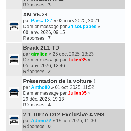
Réponses :
3
XM V6.24
par
Pascal 27
» 03 mars 2023, 20:21
Dernier message par
24 soupapes
»
08 janv. 2026, 09:15
Réponses :
7
Break 2L1 TD
par
giralion
» 25 déc. 2025, 13:23
Dernier message par
Julien35
»
05 janv. 2026, 12:46
Réponses :
2
Présentation de la voiture !
par
Antho80
» 01 oct. 2025, 11:52
Dernier message par
Julien35
»
29 déc. 2025, 19:13
Réponses :
4
2.1 Turbo D12 Exclusive AM93
par
Adrien72
» 19 juin 2025, 15:30
Réponses :
0