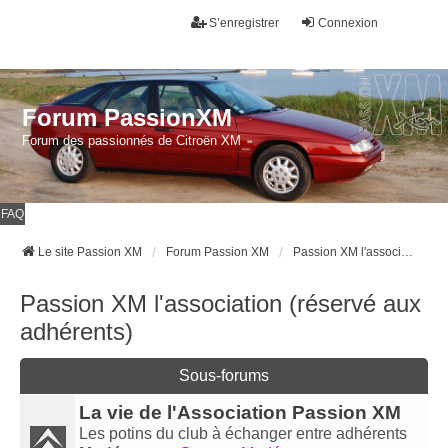
S’enregistrer
Connexion
Forum PassionXM
Forum des passionnés de Citroën XM
FAQ
Le site Passion XM
Forum Passion XM
Passion XM l'association (réservé aux adhérents)
Passion XM l'association (réservé aux
adhérents)
Sous-forums
La vie de l'Association Passion XM
Les potins du club à échanger entre adhérents