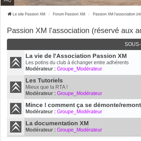
FAQ
Le site Passion XM
Forum Passion XM
Passion XM l'association (r
Passion XM l'association (réservé aux a
SOUS
La vie de l'Association Passion XM
Les potins du club à échanger entre adhérents
Modérateur :
Groupe_Modérateur
Les Tutoriels
Mieux que la RTA !
Modérateur :
Groupe_Modérateur
Mince ! comment ça se démonte/remon
Modérateur :
Groupe_Modérateur
La documentation XM
Modérateur :
Groupe_Modérateur