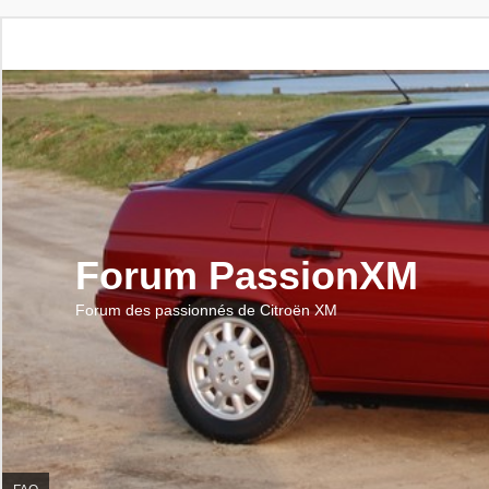
Forum PassionXM
Forum des passionnés de Citroën XM