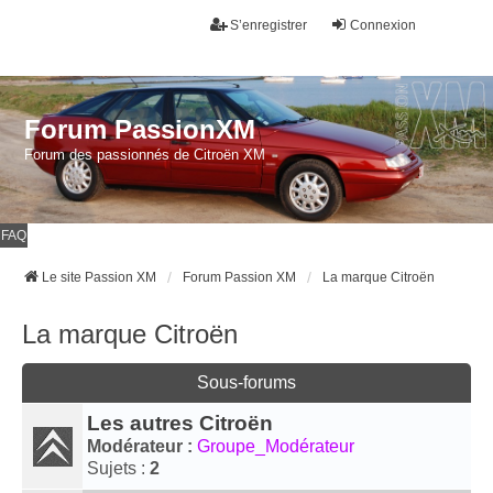
S’enregistrer
Connexion
Forum PassionXM
Forum des passionnés de Citroën XM
FAQ
Le site Passion XM
Forum Passion XM
La marque Citroën
La marque Citroën
Sous-forums
Les autres Citroën
Modérateur :
Groupe_Modérateur
Sujets :
2