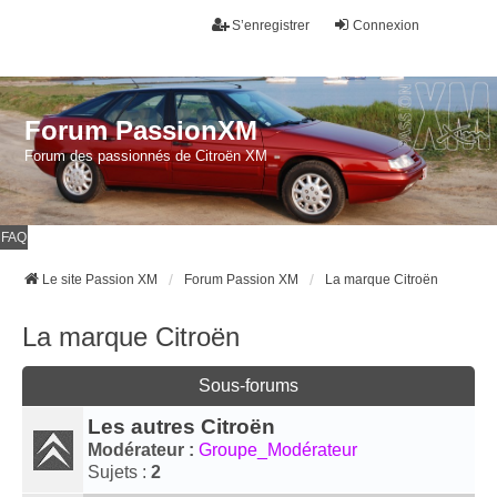
S’enregistrer
Connexion
Forum PassionXM
Forum des passionnés de Citroën XM
FAQ
Le site Passion XM
Forum Passion XM
La marque Citroën
La marque Citroën
Sous-forums
Les autres Citroën
Modérateur :
Groupe_Modérateur
Sujets :
2