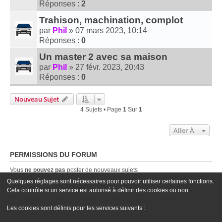
Réponses :
2
Trahison, machination, complot
par
Phil
» 07 mars 2023, 10:14
Réponses :
0
Un master 2 avec sa maison
par
Phil
» 27 févr. 2023, 20:43
Réponses :
0
Nouveau Sujet
4 Sujets • Page
1
Sur
1
Aller À
PERMISSIONS DU FORUM
Vous
ne pouvez pas
poster de nouveaux sujets
Vous
ne pouvez pas
répondre aux sujets
Quelques réglages sont nécessaires pour pouvoir utiliser certaines fonctions.
Vous
ne pouvez pas
modifier vos messages
Cela contrôle si un service est autorisé à définir des cookies ou non.
Vous
ne pouvez pas
supprimer vos messages
Vous
ne pouvez pas
joindre des fichiers
Les cookies sont définis pour les services suivants :