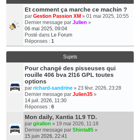
Et comment ça marche ce machin ?
par
Gestion Passion XM
» 01 mai 2025, 10:55
Dernier message par
Julien
»
06 mai 2025, 09:04
Posté dans
Le Forum
Réponses :
1
Sujets
Pour changé des pisseuses qui
rouille 406 bva 2l16 GPL toutes
options
par
richard-sandrine
» 23 févr. 2026, 23:28
Dernier message par
Julien35
»
14 juil. 2026, 11:30
Réponses :
6
Mon daily, Xantia 1L9 TD.
par
giralion
» 19 mai 2026, 11:18
Dernier message par
Shinta85
»
15 juin 2026, 22:41