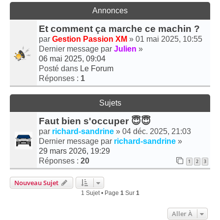
Annonces
Et comment ça marche ce machin ?
par
Gestion Passion XM
» 01 mai 2025, 10:55
Dernier message par
Julien
»
06 mai 2025, 09:04
Posté dans
Le Forum
Réponses :
1
Sujets
Faut bien s'occuper 😇😇
par
richard-sandrine
» 04 déc. 2025, 21:03
Dernier message par
richard-sandrine
»
29 mars 2026, 19:29
Réponses :
20
1
2
3
Nouveau Sujet
1 Sujet • Page
1
Sur
1
Aller À