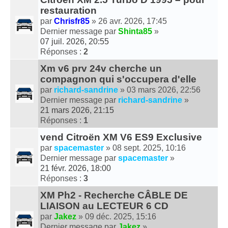
restauration
par
Chrisfr85
» 26 avr. 2026, 17:45
Dernier message par
Shinta85
»
07 juil. 2026, 20:55
Réponses :
2
Xm v6 prv 24v cherche un
compagnon qui s'occupera d'elle
par
richard-sandrine
» 03 mars 2026, 22:56
Dernier message par
richard-sandrine
»
21 mars 2026, 21:15
Réponses :
1
vend Citroën XM V6 ES9 Exclusive
par
spacemaster
» 08 sept. 2025, 10:16
Dernier message par
spacemaster
»
21 févr. 2026, 18:00
Réponses :
3
XM Ph2 - Recherche CÂBLE DE
LIAISON au LECTEUR 6 CD
par
Jakez
» 09 déc. 2025, 15:16
Dernier message par
Jakez
»