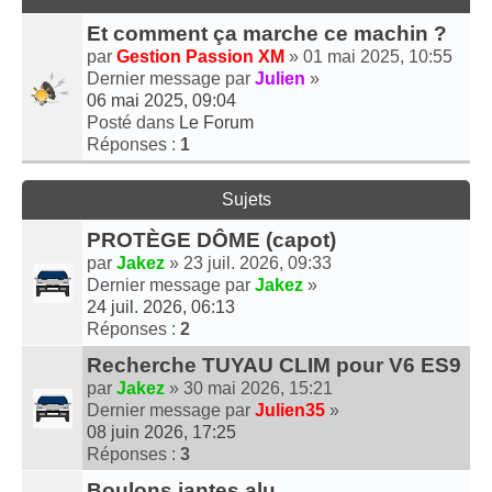
Et comment ça marche ce machin ?
par
Gestion Passion XM
» 01 mai 2025, 10:55
Dernier message par
Julien
»
06 mai 2025, 09:04
Posté dans
Le Forum
Réponses :
1
Sujets
PROTÈGE DÔME (capot)
par
Jakez
» 23 juil. 2026, 09:33
Dernier message par
Jakez
»
24 juil. 2026, 06:13
Réponses :
2
Recherche TUYAU CLIM pour V6 ES9
par
Jakez
» 30 mai 2026, 15:21
Dernier message par
Julien35
»
08 juin 2026, 17:25
Réponses :
3
Boulons jantes alu