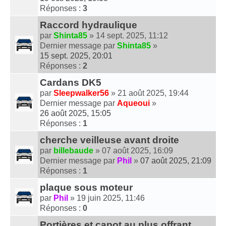
Réponses :
3
Raccord hydraulique
par
Shinta85
» 14 sept. 2025, 11:12
Dernier message par
Shinta85
»
15 sept. 2025, 20:01
Réponses :
2
Cardans DK5
par
Sleepwalker56
» 21 août 2025, 19:44
Dernier message par
Aqueoui
»
26 août 2025, 15:05
Réponses :
1
cherche veilleuse avant droite
par
billebaude
» 07 août 2025, 16:09
Dernier message par
Phil
»
07 août 2025, 21:09
Réponses :
1
plaque sous moteur
par
Phil
» 19 juin 2025, 11:46
Réponses :
0
Portières et capot au plus offrant