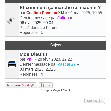
Et comment ça marche ce machin ?
par
Gestion Passion XM
» 01 mai 2025, 10:55
Dernier message par
Julien
»
06 mai 2025, 09:04
Posté dans
Le Forum
Réponses :
1
Sujets
Mon Dieu!!!!
par
Phil
» 28 févr. 2023, 12:22
Dernier message par
Pascal 27
»
03 mars 2023, 21:25
Réponses :
4
Nouveau Sujet
1 Sujet • Page
1
Sur
1
Aller À