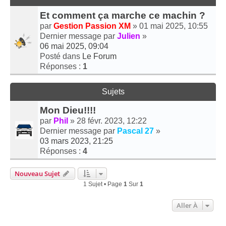
Et comment ça marche ce machin ?
par
Gestion Passion XM
» 01 mai 2025, 10:55
Dernier message par
Julien
»
06 mai 2025, 09:04
Posté dans
Le Forum
Réponses :
1
Sujets
Mon Dieu!!!!
par
Phil
» 28 févr. 2023, 12:22
Dernier message par
Pascal 27
»
03 mars 2023, 21:25
Réponses :
4
Nouveau Sujet
1 Sujet • Page
1
Sur
1
Aller À