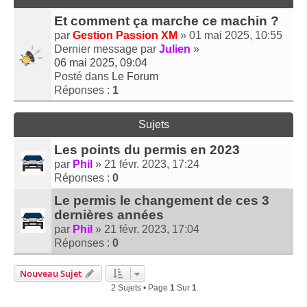
Et comment ça marche ce machin ?
par
Gestion Passion XM
» 01 mai 2025, 10:55
Dernier message par
Julien
»
06 mai 2025, 09:04
Posté dans
Le Forum
Réponses :
1
Sujets
Les points du permis en 2023
par
Phil
» 21 févr. 2023, 17:24
Réponses :
0
Le permis le changement de ces 3
dernières années
par
Phil
» 21 févr. 2023, 17:04
Réponses :
0
Nouveau Sujet
2 Sujets • Page
1
Sur
1