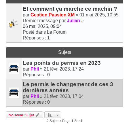
Et comment ça marche ce machin ?
par
Gestion Passion XM
» 01 mai 2025, 10:55
Dernier message par
Julien
»
06 mai 2025, 09:04
Posté dans
Le Forum
Réponses :
1
Sujets
Les points du permis en 2023
par
Phil
» 21 févr. 2023, 17:24
Réponses :
0
Le permis le changement de ces 3
dernières années
par
Phil
» 21 févr. 2023, 17:04
Réponses :
0
Nouveau Sujet
2 Sujets • Page
1
Sur
1