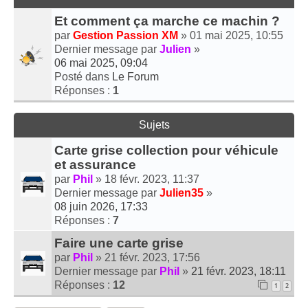
Et comment ça marche ce machin ?
par
Gestion Passion XM
» 01 mai 2025, 10:55
Dernier message par
Julien
»
06 mai 2025, 09:04
Posté dans
Le Forum
Réponses :
1
Sujets
Carte grise collection pour véhicule
et assurance
par
Phil
» 18 févr. 2023, 11:37
Dernier message par
Julien35
»
08 juin 2026, 17:33
Réponses :
7
Faire une carte grise
par
Phil
» 21 févr. 2023, 17:56
Dernier message par
Phil
»
21 févr. 2023, 18:11
Réponses :
12
1
2