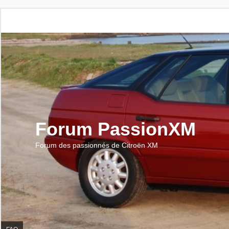
Forum PassionXM
Forum des passionnés de Citroën XM