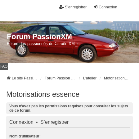
S’enregistrer
Connexion
Forum PassionXM
Forum des passionnés de Citroën XM
FAQ
Le site Passion XM
Forum Passion XM
L'atelier
Motorisations essence
Motorisations essence
Vous n’avez pas les permissions requises pour consulter les sujets
de ce forum.
Connexion
•
S’enregistrer
Nom d’utilisateur :