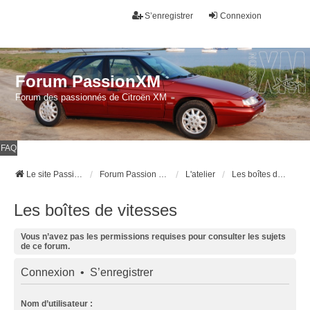
S’enregistrer
Connexion
Forum PassionXM
Forum des passionnés de Citroën XM
FAQ
Le site Passion XM
Forum Passion XM
L'atelier
Les boîtes de vitesses
Les boîtes de vitesses
Vous n’avez pas les permissions requises pour consulter les sujets
de ce forum.
Connexion
•
S’enregistrer
Nom d’utilisateur :