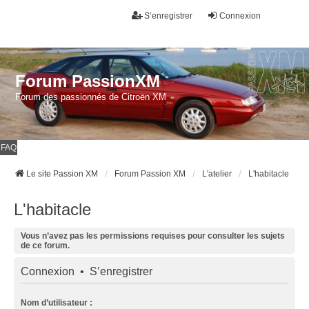
S’enregistrer
Connexion
Forum PassionXM
Forum des passionnés de Citroën XM
FAQ
Le site Passion XM
Forum Passion XM
L'atelier
L'habitacle
L'habitacle
Vous n’avez pas les permissions requises pour consulter les sujets
de ce forum.
Connexion
•
S’enregistrer
Nom d’utilisateur :