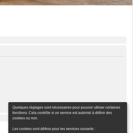
Quelques réglages sont nécessaires pour pouvoir utiliser certaines
fonctions. Cela contrôle si un service est autorisé à définir des
cookies ou non.
Aller À
Les cookies sont définis pour les services suivants :