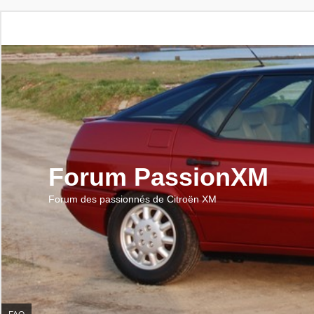
Forum PassionXM
Forum des passionnés de Citroën XM