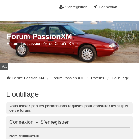
S’enregistrer
Connexion
Forum PassionXM
Forum des passionnés de Citroën XM
FAQ
Le site Passion XM
Forum Passion XM
L'atelier
L'outillage
L'outillage
Vous n’avez pas les permissions requises pour consulter les sujets
de ce forum.
Connexion
•
S’enregistrer
Nom d’utilisateur :