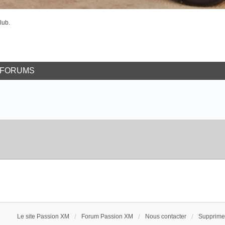
lub.
-FORUMS
Le site Passion XM
Forum Passion XM
Nous contacter
Supprimer