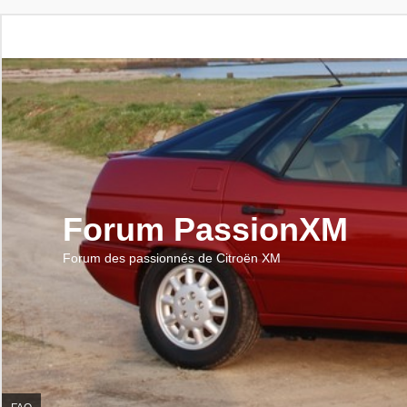
Forum PassionXM
Forum des passionnés de Citroën XM