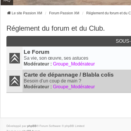
FAQ
Le site Passion XM
Forum Passion XM
Réglement du forum et du C
Réglement du forum et du Club.
SOUS
Le Forum
Sa vie, son œuvre, ses astuces
Modérateur :
Groupe_Modérateur
Carte de dépannage / Blabla colis
Besoin d'un coup de main ?
Modérateur :
Groupe_Modérateur
Développé par
phpBB
® Forum Software © phpBB Limited