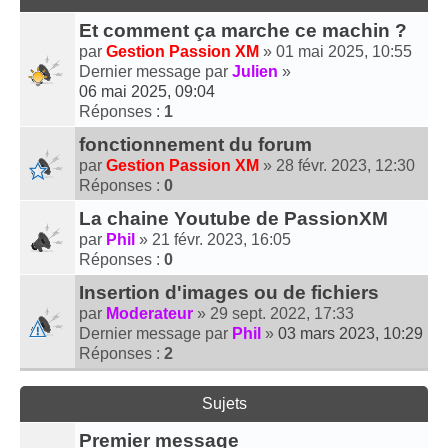
Et comment ça marche ce machin ?
par
Gestion Passion XM
» 01 mai 2025, 10:55
Dernier message par
Julien
»
06 mai 2025, 09:04
Réponses :
1
fonctionnement du forum
par
Gestion Passion XM
» 28 févr. 2023, 12:30
Réponses :
0
La chaine Youtube de PassionXM
par
Phil
» 21 févr. 2023, 16:05
Réponses :
0
Insertion d'images ou de fichiers
par
Moderateur
» 29 sept. 2022, 17:33
Dernier message par
Phil
»
03 mars 2023, 10:29
Réponses :
2
Sujets
Premier message