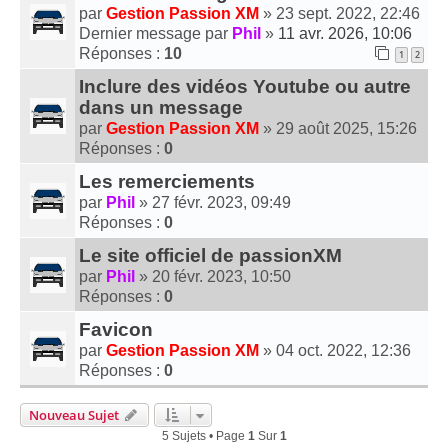
par
Gestion Passion XM
» 23 sept. 2022, 22:46
Dernier message par
Phil
»
11 avr. 2026, 10:06
Réponses :
10
1
2
Inclure des vidéos Youtube ou autre
dans un message
par
Gestion Passion XM
» 29 août 2025, 15:26
Réponses :
0
Les remerciements
par
Phil
» 27 févr. 2023, 09:49
Réponses :
0
Le site officiel de passionXM
par
Phil
» 20 févr. 2023, 10:50
Réponses :
0
Favicon
par
Gestion Passion XM
» 04 oct. 2022, 12:36
Réponses :
0
Nouveau Sujet
5 Sujets • Page
1
Sur
1