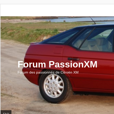
Forum PassionXM
Forum des passionnés de Citroën XM