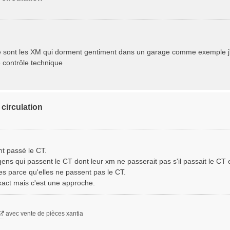
 ce sont les XM qui dorment gentiment dans un garage comme exemple j
e contrôle technique
circulation
nt passé le CT.
 gens qui passent le CT dont leur xm ne passerait pas s'il passait le C
ées parce qu'elles ne passent pas le CT.
exact mais c'est une approche.
avec vente de pièces xantia