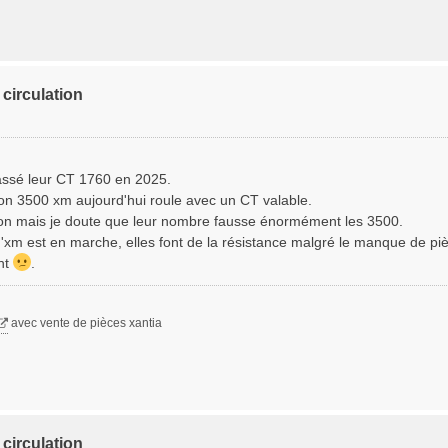
circulation
assé leur CT 1760 en 2025.
on 3500 xm aujourd'hui roule avec un CT valable.
ion mais je doute que leur nombre fausse énormément les 3500.
d'xm est en marche, elles font de la résistance malgré le manque de pi
ant
.
avec vente de pièces xantia
circulation