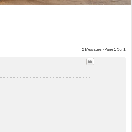
2 Messages • Page
1
Sur
1