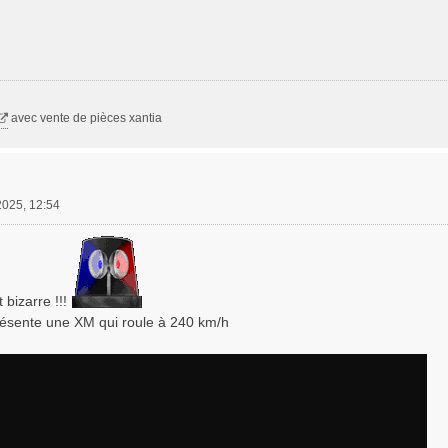
avec vente de pièces xantia
2025, 12:54
 bizarre !!!
présente une XM qui roule à 240 km/h