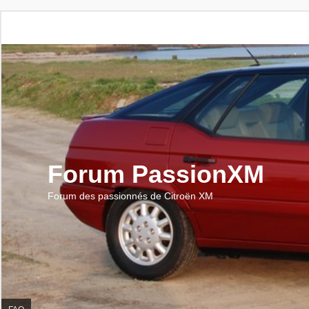
Forum PassionXM
Forum des passionnés de Citroën XM