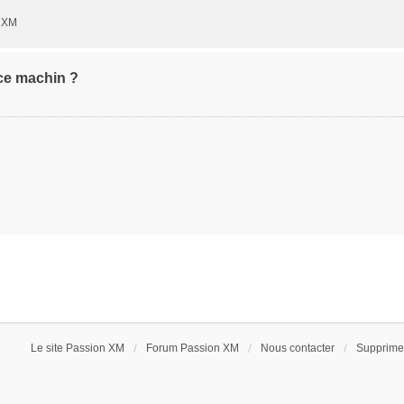
onXM
ce machin ?
Le site Passion XM
Forum Passion XM
Nous contacter
Supprimer