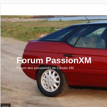
Forum PassionXM
Forum des passionnés de Citroën XM