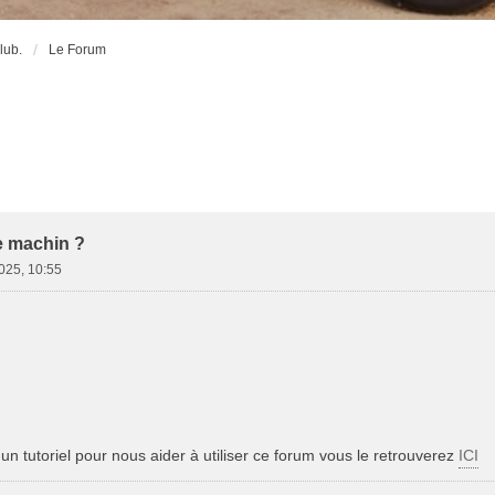
lub.
Le Forum
e machin ?
025, 10:55
un tutoriel pour nous aider à utiliser ce forum vous le retrouverez
ICI