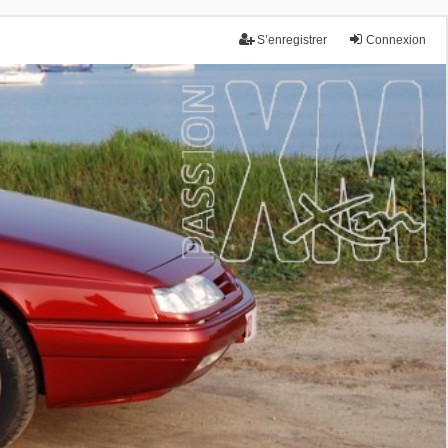
S’enregistrer
Connexion