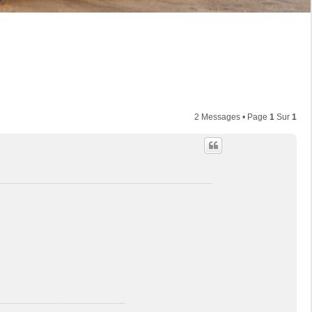
2 Messages • Page
1
Sur
1