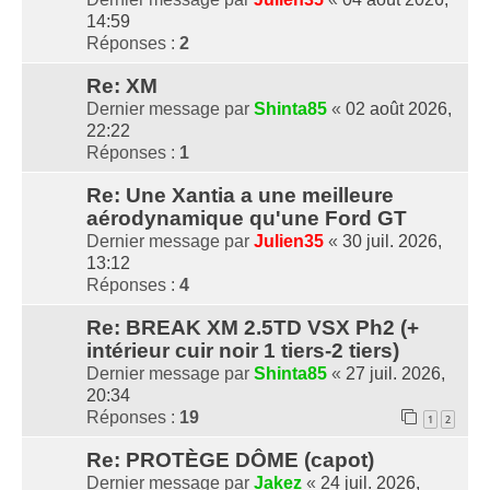
14:59
Réponses :
2
Re: XM
Dernier message par
Shinta85
«
02 août 2026,
22:22
Réponses :
1
Re: Une Xantia a une meilleure
aérodynamique qu'une Ford GT
Dernier message par
Julien35
«
30 juil. 2026,
13:12
Réponses :
4
Re: BREAK XM 2.5TD VSX Ph2 (+
intérieur cuir noir 1 tiers-2 tiers)
Dernier message par
Shinta85
«
27 juil. 2026,
20:34
Réponses :
19
1
2
Re: PROTÈGE DÔME (capot)
Dernier message par
Jakez
«
24 juil. 2026,