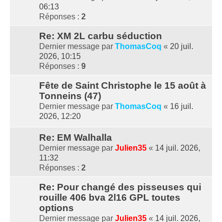
06:13
Réponses :
2
Re: XM 2L carbu séduction
Dernier message par
ThomasCoq
«
20 juil.
2026, 10:15
Réponses :
9
Fête de Saint Christophe le 15 août à
Tonneins (47)
Dernier message par
ThomasCoq
«
16 juil.
2026, 12:20
Re: EM Walhalla
Dernier message par
Julien35
«
14 juil. 2026,
11:32
Réponses :
2
Re: Pour changé des pisseuses qui
rouille 406 bva 2l16 GPL toutes
options
Dernier message par
Julien35
«
14 juil. 2026,