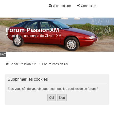
S’enregistrer
Connexion
Forum PassionXM
Forum des passionnés de Citroën XM
FAQ
Le site Passion XM
Forum Passion XM
Supprimer les cookies
Êtes-vous sûr de vouloir supprimer tous les cookies de ce forum ?