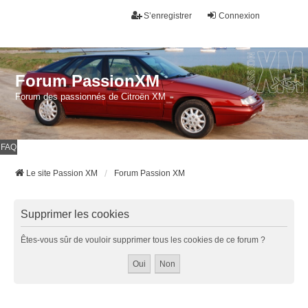
S’enregistrer
Connexion
Forum PassionXM
Forum des passionnés de Citroën XM
FAQ
Le site Passion XM
Forum Passion XM
Supprimer les cookies
Êtes-vous sûr de vouloir supprimer tous les cookies de ce forum ?