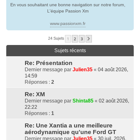
En vous souhaitant une bonne navigation sur notre forum,
L'équipe Passion Xm
www.passionxm.fr
1
2
3
Suivante
24 Sujets
Sujets récents
Re: Présentation
Dernier message par
Julien35
«
04 août 2026,
14:59
Réponses :
2
Re: XM
Dernier message par
Shinta85
«
02 août 2026,
22:22
Réponses :
1
Re: Une Xantia a une meilleure
aérodynamique qu'une Ford GT
Dernier message par
Julien35
«
30 juil. 2026,