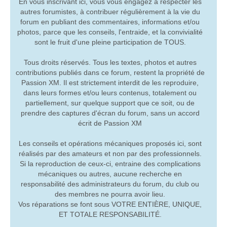
En vous inscrivant ici, vous vous engagez à respecter les
autres forumistes, à contribuer régulièrement à la vie du
forum en publiant des commentaires, informations et/ou
photos, parce que les conseils, l'entraide, et la convivialité
sont le fruit d'une pleine participation de TOUS.
Tous droits réservés. Tous les textes, photos et autres
contributions publiés dans ce forum, restent la propriété de
Passion XM. Il est strictement interdit de les reproduire,
dans leurs formes et/ou leurs contenus, totalement ou
partiellement, sur quelque support que ce soit, ou de
prendre des captures d'écran du forum, sans un accord
écrit de Passion XM
Les conseils et opérations mécaniques proposés ici, sont
réalisés par des amateurs et non par des professionnels.
Si la reproduction de ceux-ci, entraine des complications
mécaniques ou autres, aucune recherche en
responsabilité des administrateurs du forum, du club ou
des membres ne pourra avoir lieu.
Vos réparations se font sous VOTRE ENTIÈRE, UNIQUE,
ET TOTALE RESPONSABILITÉ.