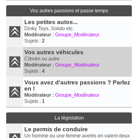
Vos autres passions et passe temps
Les petites autos...
Dinky Toys, Solido etc.
Modérateur :
Groupe_Modérateur
Sujets :
2
Vos autres véhicules
Citroën ou autre
Modérateur :
Groupe_Modérateur
Sujets :
4
Vous avez d'autres passions ? Parlez
en !
Modérateur :
Groupe_Modérateur
Sujets :
1
La législation
Le permis de conduire
Un homme ou une femme avertis en valent deux