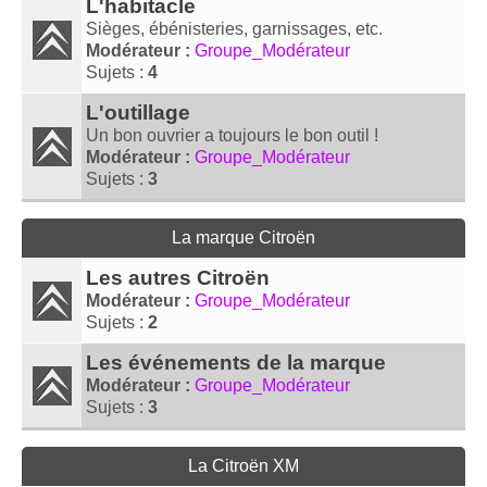
L'habitacle
Sièges, ébénisteries, garnissages, etc.
Modérateur :
Groupe_Modérateur
Sujets :
4
L'outillage
Un bon ouvrier a toujours le bon outil !
Modérateur :
Groupe_Modérateur
Sujets :
3
La marque Citroën
Les autres Citroën
Modérateur :
Groupe_Modérateur
Sujets :
2
Les événements de la marque
Modérateur :
Groupe_Modérateur
Sujets :
3
La Citroën XM