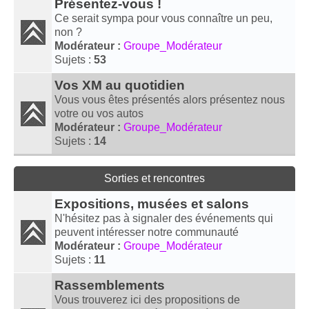
Présentez-vous !
Ce serait sympa pour vous connaître un peu,
non ?
Modérateur :
Groupe_Modérateur
Sujets :
53
Vos XM au quotidien
Vous vous êtes présentés alors présentez nous
votre ou vos autos
Modérateur :
Groupe_Modérateur
Sujets :
14
Sorties et rencontres
Expositions, musées et salons
N'hésitez pas à signaler des événements qui
peuvent intéresser notre communauté
Modérateur :
Groupe_Modérateur
Sujets :
11
Rassemblements
Vous trouverez ici des propositions de