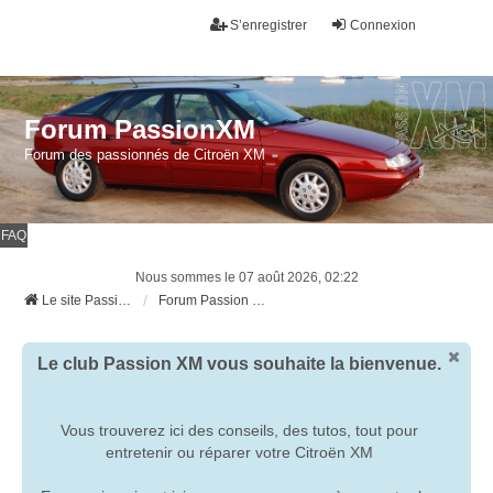
S’enregistrer
Connexion
Forum PassionXM
Forum des passionnés de Citroën XM
FAQ
Nous sommes le 07 août 2026, 02:22
Le site Passion XM
Forum Passion XM
Le club Passion XM vous souhaite la bienvenue.
Vous trouverez ici des conseils, des tutos, tout pour
entretenir ou réparer votre Citroën XM