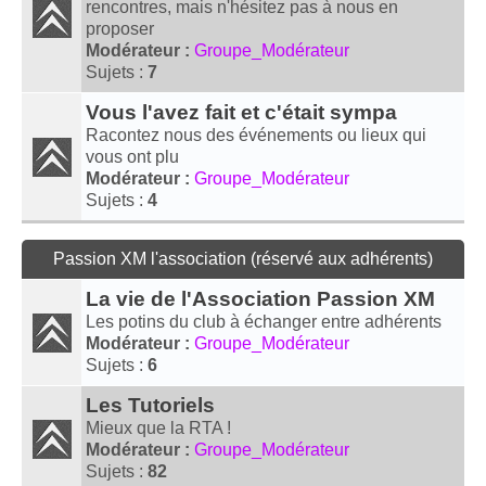
rencontres, mais n'hésitez pas à nous en
proposer
Modérateur :
Groupe_Modérateur
Sujets :
7
Vous l'avez fait et c'était sympa
Racontez nous des événements ou lieux qui
vous ont plu
Modérateur :
Groupe_Modérateur
Sujets :
4
Passion XM l'association (réservé aux adhérents)
La vie de l'Association Passion XM
Les potins du club à échanger entre adhérents
Modérateur :
Groupe_Modérateur
Sujets :
6
Les Tutoriels
Mieux que la RTA !
Modérateur :
Groupe_Modérateur
Sujets :
82