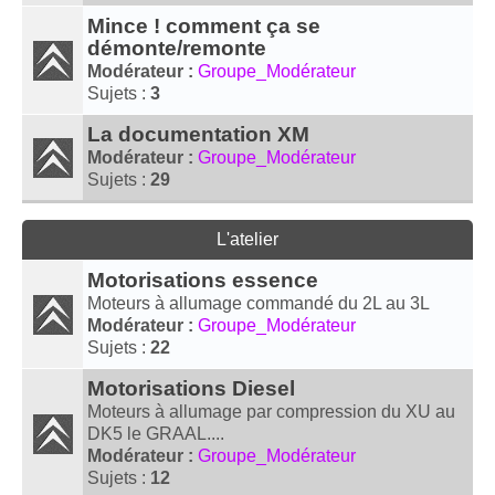
Mince ! comment ça se
démonte/remonte
Modérateur :
Groupe_Modérateur
Sujets :
3
La documentation XM
Modérateur :
Groupe_Modérateur
Sujets :
29
L'atelier
Motorisations essence
Moteurs à allumage commandé du 2L au 3L
Modérateur :
Groupe_Modérateur
Sujets :
22
Motorisations Diesel
Moteurs à allumage par compression du XU au
DK5 le GRAAL....
Modérateur :
Groupe_Modérateur
Sujets :
12