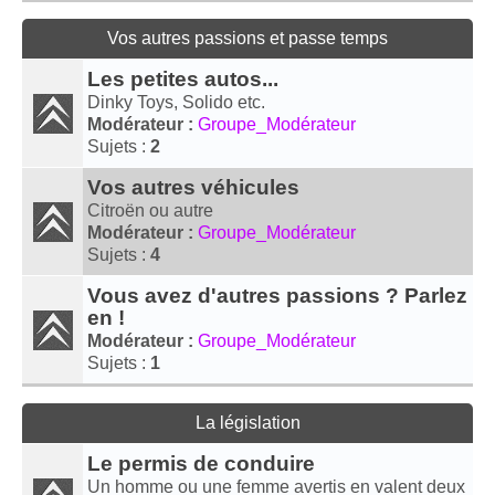
Vos autres passions et passe temps
Les petites autos...
Dinky Toys, Solido etc.
Modérateur :
Groupe_Modérateur
Sujets :
2
Vos autres véhicules
Citroën ou autre
Modérateur :
Groupe_Modérateur
Sujets :
4
Vous avez d'autres passions ? Parlez
en !
Modérateur :
Groupe_Modérateur
Sujets :
1
La législation
Le permis de conduire
Un homme ou une femme avertis en valent deux