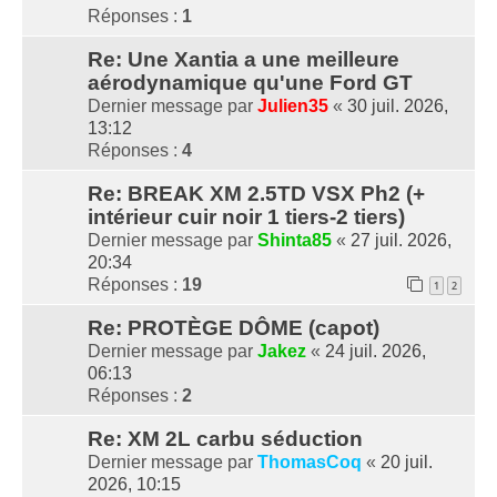
Réponses :
1
Re: Une Xantia a une meilleure
aérodynamique qu'une Ford GT
Dernier message par
Julien35
«
30 juil. 2026,
13:12
Réponses :
4
Re: BREAK XM 2.5TD VSX Ph2 (+
intérieur cuir noir 1 tiers-2 tiers)
Dernier message par
Shinta85
«
27 juil. 2026,
20:34
Réponses :
19
1
2
Re: PROTÈGE DÔME (capot)
Dernier message par
Jakez
«
24 juil. 2026,
06:13
Réponses :
2
Re: XM 2L carbu séduction
Dernier message par
ThomasCoq
«
20 juil.
2026, 10:15