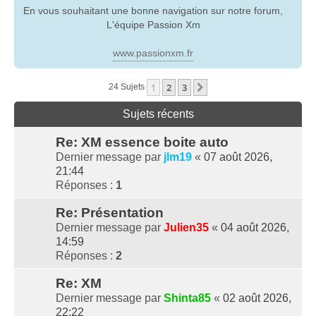
En vous souhaitant une bonne navigation sur notre forum,
L'équipe Passion Xm
www.passionxm.fr
1
2
3
Suivante
24 Sujets
Sujets récents
Re: XM essence boite auto
Dernier message par
jlm19
«
07 août 2026,
21:44
Réponses :
1
Re: Présentation
Dernier message par
Julien35
«
04 août 2026,
14:59
Réponses :
2
Re: XM
Dernier message par
Shinta85
«
02 août 2026,
22:22