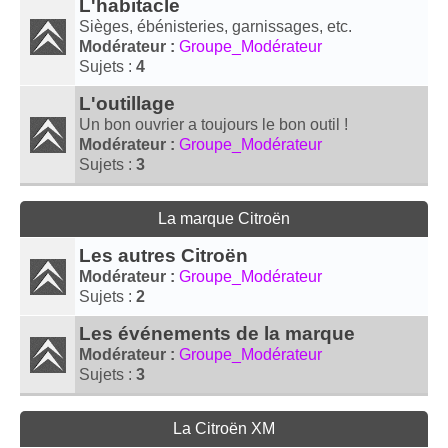
L'habitacle
Sièges, ébénisteries, garnissages, etc.
Modérateur :
Groupe_Modérateur
Sujets :
4
L'outillage
Un bon ouvrier a toujours le bon outil !
Modérateur :
Groupe_Modérateur
Sujets :
3
La marque Citroën
Les autres Citroën
Modérateur :
Groupe_Modérateur
Sujets :
2
Les événements de la marque
Modérateur :
Groupe_Modérateur
Sujets :
3
La Citroën XM