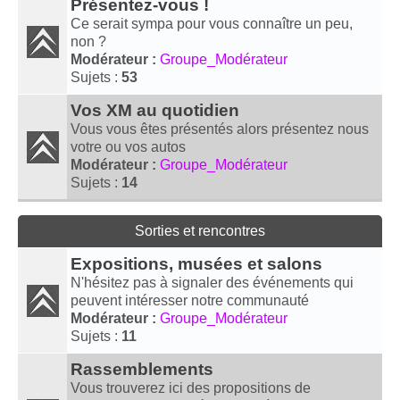
Présentez-vous !
Ce serait sympa pour vous connaître un peu,
non ?
Modérateur :
Groupe_Modérateur
Sujets :
53
Vos XM au quotidien
Vous vous êtes présentés alors présentez nous
votre ou vos autos
Modérateur :
Groupe_Modérateur
Sujets :
14
Sorties et rencontres
Expositions, musées et salons
N'hésitez pas à signaler des événements qui
peuvent intéresser notre communauté
Modérateur :
Groupe_Modérateur
Sujets :
11
Rassemblements
Vous trouverez ici des propositions de