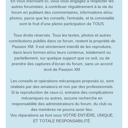
En vous inscrivant ici, vous vous engagez à respecter les
autres forumistes, à contribuer régulièrement à la vie du
forum en publiant des commentaires, informations et/ou
photos, parce que les conseils, l'entraide, et la convivialité
sont le fruit d'une pleine participation de TOUS.
Tous droits réservés. Tous les textes, photos et autres
contributions publiés dans ce forum, restent la propriété de
Passion XM. Il est strictement interdit de les reproduire,
dans leurs formes et/ou leurs contenus, totalement ou
partiellement, sur quelque support que ce soit, ou de
prendre des captures d'écran du forum, sans un accord
écrit de Passion XM
Les conseils et opérations mécaniques proposés ici, sont
réalisés par des amateurs et non par des professionnels.
Si la reproduction de ceux-ci, entraine des complications
mécaniques ou autres, aucune recherche en
responsabilité des administrateurs du forum, du club ou
des membres ne pourra avoir lieu.
Vos réparations se font sous VOTRE ENTIÈRE, UNIQUE,
ET TOTALE RESPONSABILITÉ.