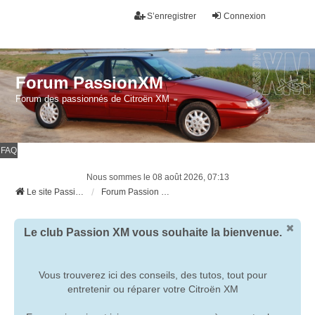
S’enregistrer
Connexion
Forum PassionXM
Forum des passionnés de Citroën XM
FAQ
Nous sommes le 08 août 2026, 07:13
Le site Passion XM
Forum Passion XM
Le club Passion XM vous souhaite la bienvenue.
Vous trouverez ici des conseils, des tutos, tout pour
entretenir ou réparer votre Citroën XM