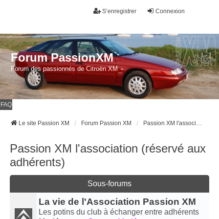
S’enregistrer
Connexion
Forum PassionXM
Forum des passionnés de Citroën XM
FAQ
Le site Passion XM
Forum Passion XM
Passion XM l'association (réservé aux adhérents)
Passion XM l'association (réservé aux
adhérents)
Sous-forums
La vie de l'Association Passion XM
Les potins du club à échanger entre adhérents