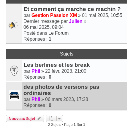
Et comment ça marche ce machin ?
par
Gestion Passion XM
» 01 mai 2025, 10:55
Dernier message par
Julien
»
06 mai 2025, 09:04
Posté dans
Le Forum
Réponses :
1
Sujets
Les berlines et les break
par
Phil
» 22 févr. 2023, 21:00
Réponses :
0
des photos de versions pas
ordinaires
par
Phil
» 06 mars 2023, 17:28
Réponses :
0
Nouveau Sujet
2 Sujets • Page
1
Sur
1