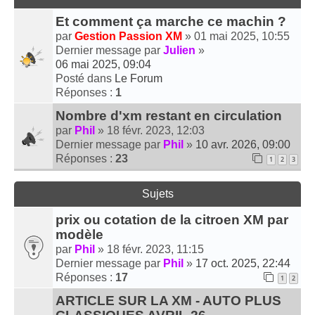
Et comment ça marche ce machin ?
par
Gestion Passion XM
» 01 mai 2025, 10:55
Dernier message par
Julien
»
06 mai 2025, 09:04
Posté dans
Le Forum
Réponses :
1
Nombre d'xm restant en circulation
par
Phil
» 18 févr. 2023, 12:03
Dernier message par
Phil
»
10 avr. 2026, 09:00
Réponses :
23
1
2
3
Sujets
prix ou cotation de la citroen XM par
modèle
par
Phil
» 18 févr. 2023, 11:15
Dernier message par
Phil
»
17 oct. 2025, 22:44
Réponses :
17
1
2
ARTICLE SUR LA XM - AUTO PLUS