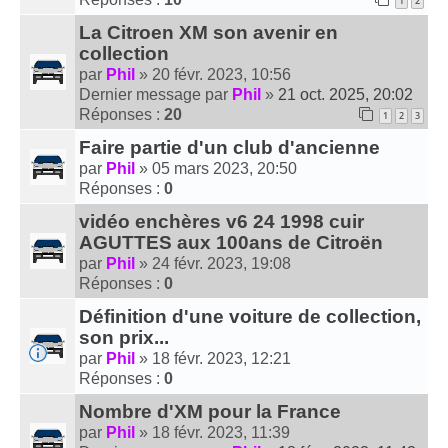
1
2
La Citroen XM son avenir en
collection
par
Phil
» 20 févr. 2023, 10:56
Dernier message par
Phil
»
21 oct. 2025, 20:02
Réponses :
20
1
2
3
Faire partie d'un club d'ancienne
par
Phil
» 05 mars 2023, 20:50
Réponses :
0
vidéo enchères v6 24 1998 cuir
AGUTTES aux 100ans de Citroën
par
Phil
» 24 févr. 2023, 19:08
Réponses :
0
Définition d'une voiture de collection,
son prix...
par
Phil
» 18 févr. 2023, 12:21
Réponses :
0
Nombre d'XM pour la France
par
Phil
» 18 févr. 2023, 11:39