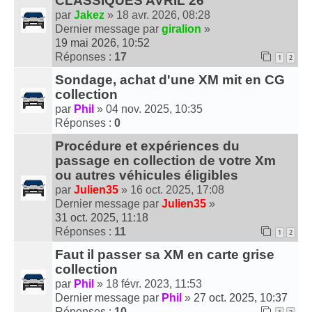
CLASSIQUES AVRIL 26
par
Jakez
» 18 avr. 2026, 08:28
Dernier message par
giralion
»
19 mai 2026, 10:52
Réponses :
17
1
2
Sondage, achat d'une XM mit en CG
collection
par
Phil
» 04 nov. 2025, 10:35
Réponses :
0
Procédure et expériences du
passage en collection de votre Xm
ou autres véhicules éligibles
par
Julien35
» 16 oct. 2025, 17:08
Dernier message par
Julien35
»
31 oct. 2025, 11:18
Réponses :
11
1
2
Faut il passer sa XM en carte grise
collection
par
Phil
» 18 févr. 2023, 11:53
Dernier message par
Phil
»
27 oct. 2025, 10:37
Réponses :
10