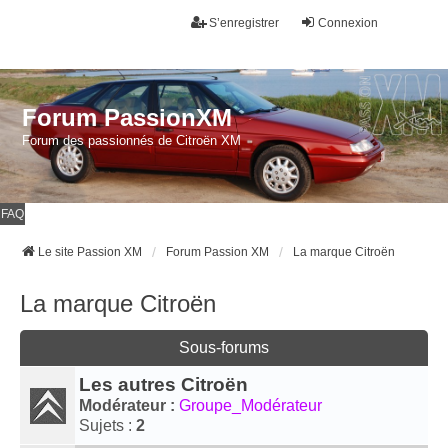
S’enregistrer
Connexion
Forum PassionXM
Forum des passionnés de Citroën XM
FAQ
Le site Passion XM
Forum Passion XM
La marque Citroën
La marque Citroën
Sous-forums
Les autres Citroën
Modérateur :
Groupe_Modérateur
Sujets :
2