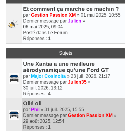
Et comment ça marche ce machin ?
par
Gestion Passion XM
» 01 mai 2025, 10:55
Dernier message par
Julien
»
06 mai 2025, 09:04
Posté dans
Le Forum
Réponses :
1
Sujets
Une Xantia a une meilleure
aérodynamique qu'une Ford GT
par
Major Cosinolta
» 23 juil. 2026, 21:17
Dernier message par
Julien35
»
30 juil. 2026, 13:12
Réponses :
4
Ollé oli
par
Phil
» 31 juil. 2025, 15:55
Dernier message par
Gestion Passion XM
»
29 août 2025, 12:54
Réponses :
1