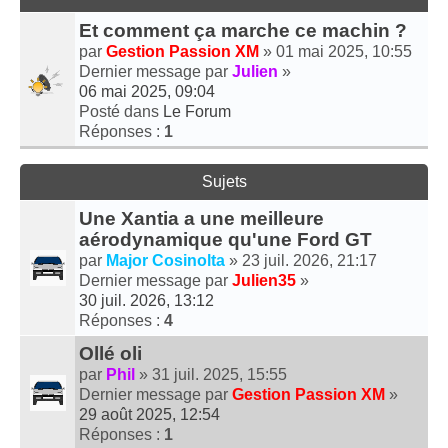
Et comment ça marche ce machin ?
par
Gestion Passion XM
» 01 mai 2025, 10:55
Dernier message par
Julien
»
06 mai 2025, 09:04
Posté dans
Le Forum
Réponses :
1
Sujets
Une Xantia a une meilleure
aérodynamique qu'une Ford GT
par
Major Cosinolta
» 23 juil. 2026, 21:17
Dernier message par
Julien35
»
30 juil. 2026, 13:12
Réponses :
4
Ollé oli
par
Phil
» 31 juil. 2025, 15:55
Dernier message par
Gestion Passion XM
»
29 août 2025, 12:54
Réponses :
1