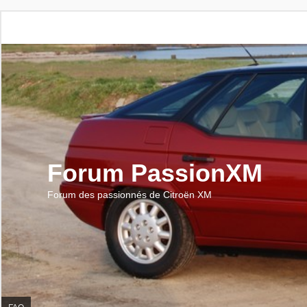
Forum PassionXM
Forum des passionnés de Citroën XM