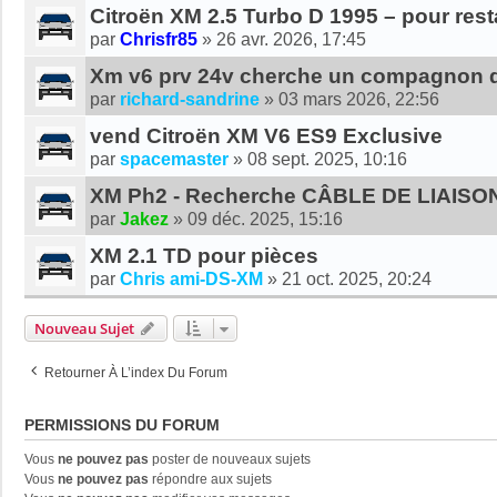
Citroën XM 2.5 Turbo D 1995 – pour rest
par
Chrisfr85
»
26 avr. 2026, 17:45
Xm v6 prv 24v cherche un compagnon qu
par
richard-sandrine
»
03 mars 2026, 22:56
vend Citroën XM V6 ES9 Exclusive
par
spacemaster
»
08 sept. 2025, 10:16
XM Ph2 - Recherche CÂBLE DE LIAISO
par
Jakez
»
09 déc. 2025, 15:16
XM 2.1 TD pour pièces
par
Chris ami-DS-XM
»
21 oct. 2025, 20:24
Nouveau Sujet
Retourner À L’index Du Forum
PERMISSIONS DU FORUM
Vous
ne pouvez pas
poster de nouveaux sujets
Vous
ne pouvez pas
répondre aux sujets