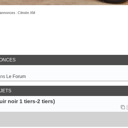
annonces : Citroën XM
ONCES
ans
Le Forum
JETS
 noir 1 tiers-2 tiers)