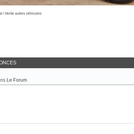
t / Vente autres véhicules
ONCES
ans
Le Forum