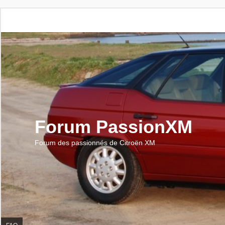
Forum PassionXM
Forum des passionnés de Citroën XM