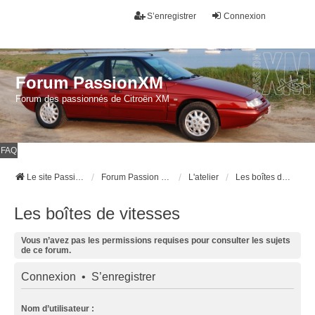
S’enregistrer
Connexion
Forum PassionXM
Forum des passionnés de Citroën XM
FAQ
Le site Passion XM
Forum Passion XM
L'atelier
Les boîtes de vitesses
Les boîtes de vitesses
Vous n’avez pas les permissions requises pour consulter les sujets
de ce forum.
Connexion
•
S’enregistrer
Nom d’utilisateur :