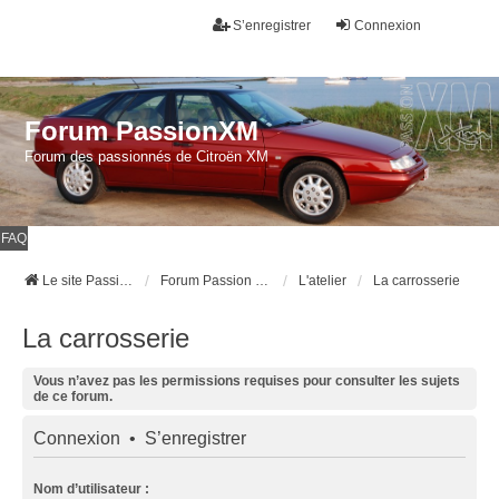
S’enregistrer
Connexion
Forum PassionXM
Forum des passionnés de Citroën XM
FAQ
Le site Passion XM
Forum Passion XM
L'atelier
La carrosserie
La carrosserie
Vous n’avez pas les permissions requises pour consulter les sujets
de ce forum.
Connexion
•
S’enregistrer
Nom d’utilisateur :