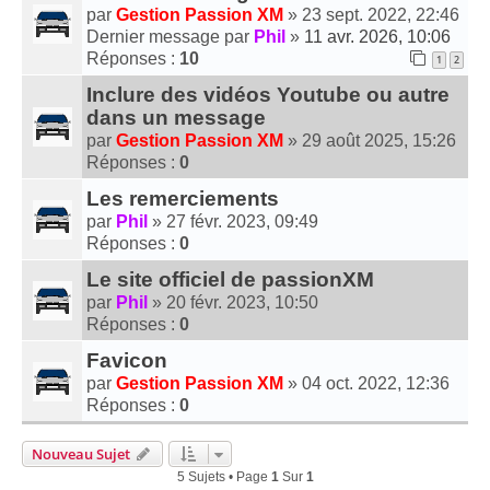
par
Gestion Passion XM
» 23 sept. 2022, 22:46
Dernier message par
Phil
»
11 avr. 2026, 10:06
Réponses :
10
1
2
Inclure des vidéos Youtube ou autre
dans un message
par
Gestion Passion XM
» 29 août 2025, 15:26
Réponses :
0
Les remerciements
par
Phil
» 27 févr. 2023, 09:49
Réponses :
0
Le site officiel de passionXM
par
Phil
» 20 févr. 2023, 10:50
Réponses :
0
Favicon
par
Gestion Passion XM
» 04 oct. 2022, 12:36
Réponses :
0
Nouveau Sujet
5 Sujets • Page
1
Sur
1