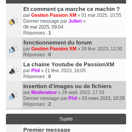
Et comment ça marche ce machin ?
par
Gestion Passion XM
» 01 mai 2025, 10:55
Dernier message par
Julien
»
06 mai 2025, 09:04
Réponses :
1
fonctionnement du forum
par
Gestion Passion XM
» 28 févr. 2023, 12:30
Réponses :
0
La chaine Youtube de PassionXM
par
Phil
» 21 févr. 2023, 16:05
Réponses :
0
Insertion d'images ou de fichiers
par
Moderateur
» 29 sept. 2022, 17:33
Dernier message par
Phil
»
03 mars 2023, 10:29
Réponses :
2
Sujets
Premier message