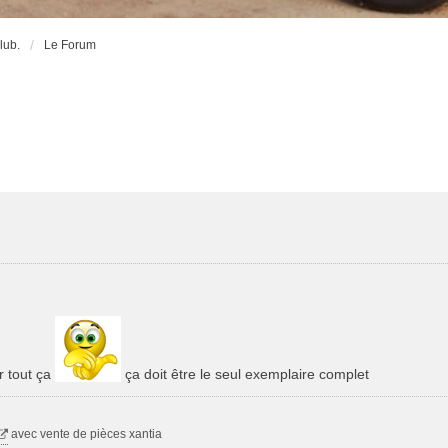
lub.
Le Forum
r tout ça
ça doit être le seul exemplaire complet
avec vente de pièces xantia