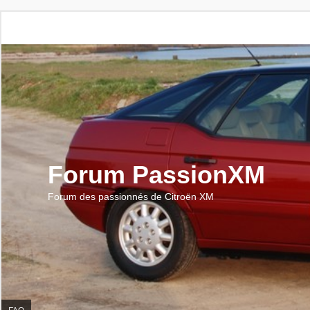
Forum PassionXM
Forum des passionnés de Citroën XM