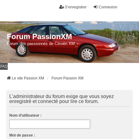
S’enregistrer
Connexion
Forum PassionXM
Forum des passionnés de Citroën XM
FAQ
Le site Passion XM
Forum Passion XM
L’administrateur du forum exige que vous soyez
enregistré et connecté pour lire ce forum.
Nom d’utilisateur :
Mot de passe :